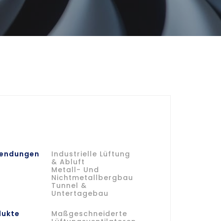
endungen
Industrielle Lüftung
& Abluft
Metall- Und
Nichtmetallbergbau
Tunnel &
Untertagebau
dukte
Maßgeschneiderte