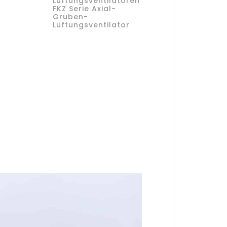
Lüftungsventilatoren
FKZ Serie Axial-
Gruben-
Lüftungsventilator