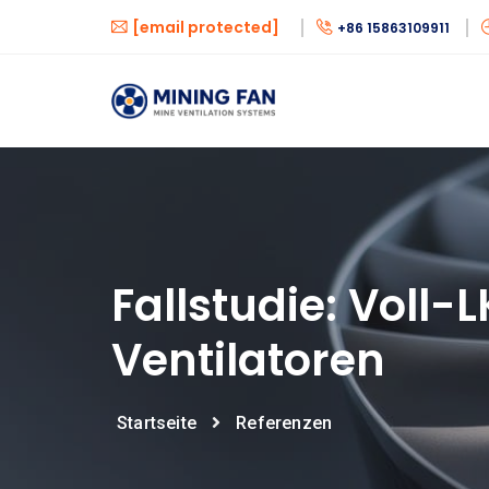
[email protected]
+86 15863109911
Fallstudie: Voll-
Ventilatoren
Startseite
Referenzen