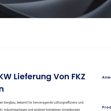
LKW Lieferung Von FKZ
Anw
n
den Bergbau, bekannt für hervorragende Lüftungseffizienz und
Pro
unneln, Industrieanlagen und anderen komplexen Umgebungen