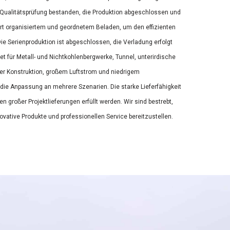
e Qualitätsprüfung bestanden, die Produktion abgeschlossen und
 Ort organisiertem und geordnetem Beladen, um den effizienten
 Die Serienproduktion ist abgeschlossen, die Verladung erfolgt
gnet für Metall- und Nichtkohlenbergwerke, Tunnel, unterirdische
ster Konstruktion, großem Luftstrom und niedrigem
die Anpassung an mehrere Szenarien. Die starke Lieferfähigkeit
en großer Projektlieferungen erfüllt werden. Wir sind bestrebt,
ovative Produkte und professionellen Service bereitzustellen.