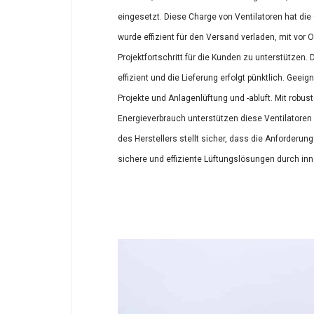
eingesetzt. Diese Charge von Ventilatoren hat di
wurde effizient für den Versand verladen, mit vor
Projektfortschritt für die Kunden zu unterstützen.
effizient und die Lieferung erfolgt pünktlich. Geei
Projekte und Anlagenlüftung und -abluft. Mit robu
Energieverbrauch unterstützen diese Ventilatoren 
des Herstellers stellt sicher, dass die Anforderung
sichere und effiziente Lüftungslösungen durch inn