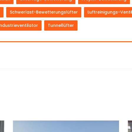
Schwerlast-Bewetterungslüfter
Luftreinigungs-Venti
Industrieventilator
Tunnellüfter