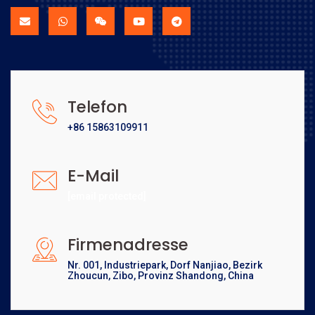
Telefon
+86 15863109911
E-Mail
[email protected]
Firmenadresse
Nr. 001, Industriepark, Dorf Nanjiao, Bezirk
Zhoucun, Zibo, Provinz Shandong, China