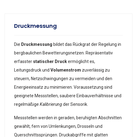
Druckmessung
Die
Druckmessung
bildet das Rückgrat der Regelung in
bergbaulichen Bewetterungsnetzen. Repräsentativ
erfasster
statischer Druck
ermöglicht es,
Leitungsdruck und
Volumenstrom
zuverlässig zu
steuern, Netzschwingungen zu vermeiden und den
Energieeinsatz zu minimieren. Voraussetzung sind
geeignete Messstellen, saubere Einbauverhältnisse und
regelmäßige
Kalibrierung
der Sensorik.
Messstellen werden in geraden, beruhigten Abschnitten
gewählt, fern von Umlenkungen, Drosseln und
Querschnittssprüngen. Druckabgriffe mit glatten