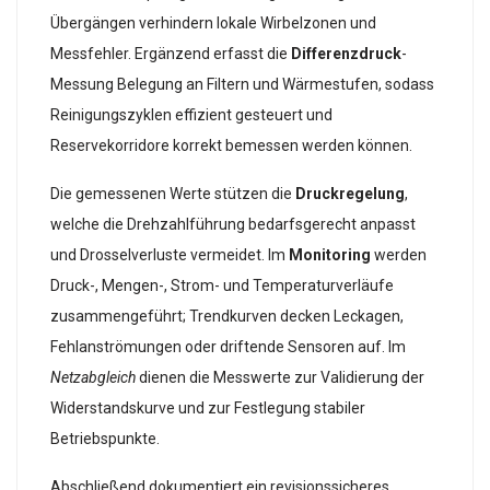
Übergängen verhindern lokale Wirbelzonen und
Messfehler. Ergänzend erfasst die
Differenzdruck
-
Messung Belegung an Filtern und Wärmestufen, sodass
Reinigungszyklen effizient gesteuert und
Reservekorridore korrekt bemessen werden können.
Die gemessenen Werte stützen die
Druckregelung
,
welche die Drehzahlführung bedarfsgerecht anpasst
und Drosselverluste vermeidet. Im
Monitoring
werden
Druck-, Mengen-, Strom- und Temperaturverläufe
zusammengeführt; Trendkurven decken Leckagen,
Fehlanströmungen oder driftende Sensoren auf. Im
Netzabgleich
dienen die Messwerte zur Validierung der
Widerstandskurve und zur Festlegung stabiler
Betriebspunkte.
Abschließend dokumentiert ein revisionssicheres