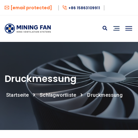
[email protected]
+86 15863109911
Druckmessung
Startseite
Schlagwortliste
Druckmessung