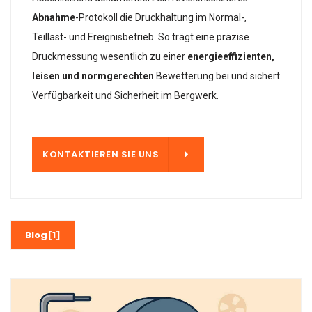
Abnahme
-Protokoll die Druckhaltung im Normal-,
Teillast- und Ereignisbetrieb. So trägt eine präzise
Druckmessung wesentlich zu einer
energieeffizienten,
leisen und normgerechten
Bewetterung bei und sichert
Verfügbarkeit und Sicherheit im Bergwerk.
 UNS
KONTAKTIEREN SIE UNS
Blog[1]