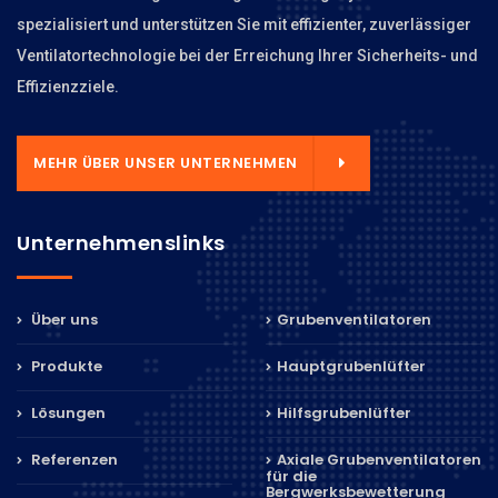
spezialisiert und unterstützen Sie mit effizienter, zuverlässiger
Ventilatortechnologie bei der Erreichung Ihrer Sicherheits- und
Effizienzziele.
MEHR ÜBER UNSER UNTERNEHMEN
Unternehmenslinks
Über uns
Grubenventilatoren
Produkte
Hauptgrubenlüfter
Lösungen
Hilfsgrubenlüfter
Referenzen
Axiale Grubenventilatoren
für die
Bergwerksbewetterung