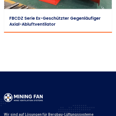
FBCDZ Serie Ex-Geschützter Gegenläufiger
Axial-Abluftventilator
Wir sind auf Lösungen für Bergbau-Lüftungssysteme