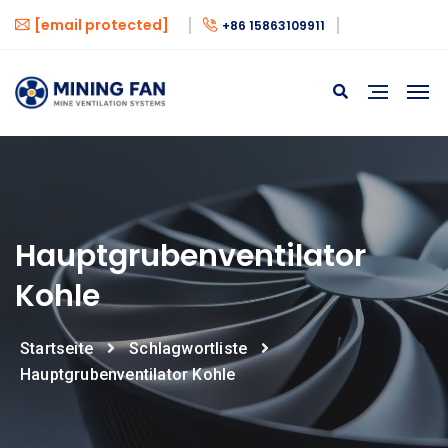
[email protected]
+86 15863109911
Hauptgrubenventilator
Kohle
Startseite
Schlagwortliste
Hauptgrubenventilator Kohle