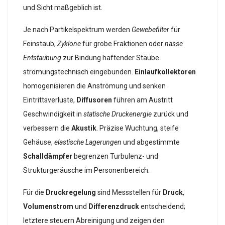
und Sicht maßgeblich ist.
Je nach Partikelspektrum werden
Gewebefilter
für
Feinstaub,
Zyklone
für grobe Fraktionen oder
nasse
Entstaubung
zur Bindung haftender Stäube
strömungstechnisch eingebunden.
Einlaufkollektoren
homogenisieren die Anströmung und senken
Eintrittsverluste,
Diffusoren
führen am Austritt
Geschwindigkeit in
statische Druckenergie
zurück und
verbessern die
Akustik
. Präzise Wuchtung, steife
Gehäuse,
elastische Lagerungen
und abgestimmte
Schalldämpfer
begrenzen Turbulenz- und
Strukturgeräusche im Personenbereich.
Für die
Druckregelung
sind Messstellen für
Druck
,
Volumenstrom
und
Differenzdruck
entscheidend;
letztere steuern Abreinigung und zeigen den