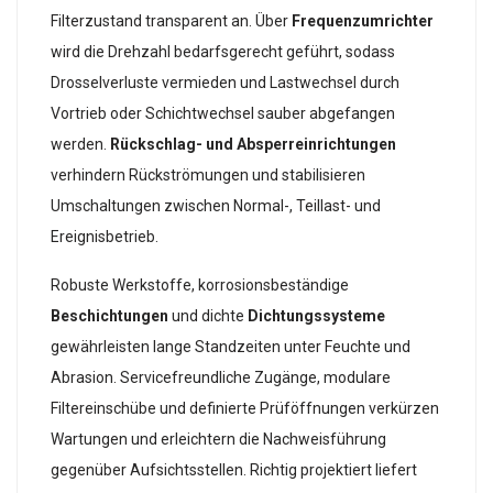
Filterzustand transparent an. Über
Frequenzumrichter
wird die Drehzahl bedarfsgerecht geführt, sodass
Drosselverluste vermieden und Lastwechsel durch
Vortrieb oder Schichtwechsel sauber abgefangen
werden.
Rückschlag- und Absperreinrichtungen
verhindern Rückströmungen und stabilisieren
Umschaltungen zwischen Normal-, Teillast- und
Ereignisbetrieb.
Robuste Werkstoffe, korrosionsbeständige
Beschichtungen
und dichte
Dichtungssysteme
gewährleisten lange Standzeiten unter Feuchte und
Abrasion. Servicefreundliche Zugänge, modulare
Filtereinschübe und definierte Prüföffnungen verkürzen
Wartungen und erleichtern die Nachweisführung
gegenüber Aufsichtsstellen. Richtig projektiert liefert