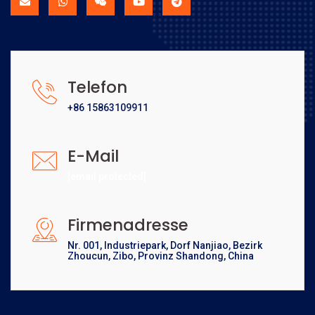
Telefon
+86 15863109911
E-Mail
[email protected]
Firmenadresse
Nr. 001, Industriepark, Dorf Nanjiao, Bezirk
Zhoucun, Zibo, Provinz Shandong, China