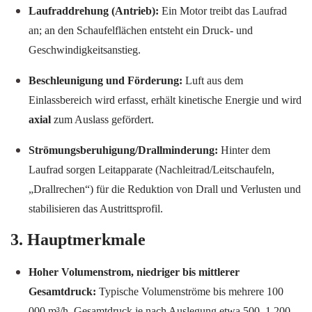
Laufraddrehung (Antrieb):
Ein Motor treibt das Laufrad
an; an den Schaufelflächen entsteht ein Druck- und
Geschwindigkeitsanstieg.
Beschleunigung und Förderung:
Luft aus dem
Einlassbereich wird erfasst, erhält kinetische Energie und wird
axial
zum Auslass gefördert.
Strömungsberuhigung/Drallminderung:
Hinter dem
Laufrad sorgen Leitapparate (Nachleitrad/Leitschaufeln,
„Drallrechen“) für die Reduktion von Drall und Verlusten und
stabilisieren das Austrittsprofil.
3. Hauptmerkmale
Hoher Volumenstrom, niedriger bis mittlerer
Gesamtdruck:
Typische Volumenströme bis mehrere 100
000 m³/h, Gesamtdruck je nach Auslegung etwa 500–1 200