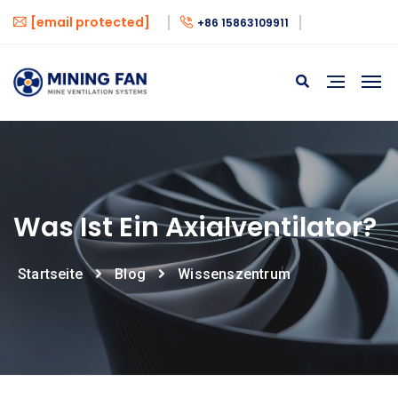
[email protected]
+86 15863109911
Was Ist Ein Axialventilator?
Startseite
Blog
Wissenszentrum