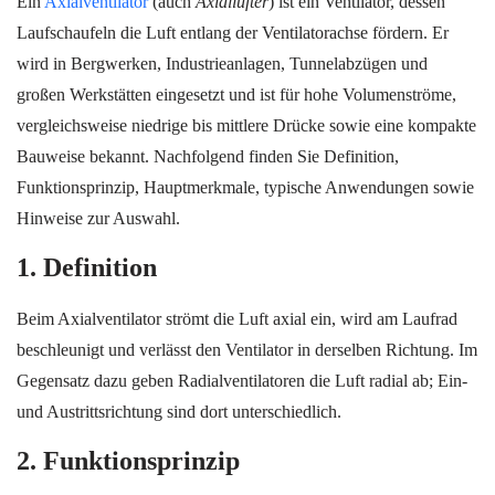
Ein
Axialventilator
(auch
Axiallüfter
) ist ein Ventilator, dessen
Laufschaufeln die Luft entlang der Ventilatorachse fördern. Er
wird in Bergwerken, Industrieanlagen, Tunnelabzügen und
großen Werkstätten eingesetzt und ist für hohe Volumenströme,
vergleichsweise niedrige bis mittlere Drücke sowie eine kompakte
Bauweise bekannt. Nachfolgend
finden Sie Definition,
Funktionsprinzip, Hauptmerkmale, typische Anwendungen sowie
Hinweise zur Auswahl.
1. Definition
Beim Axialventilator strömt die Luft axial ein, wird am Laufrad
beschleunigt und verlässt den Ventilator in derselben Richtung. Im
Gegensatz dazu geben Radialventilatoren die Luft radial ab; Ein-
und Austrittsrichtung sind dort unterschiedlich.
2. Funktionsprinzip