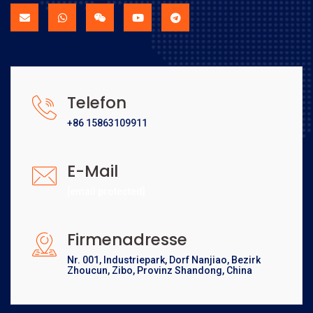
Telefon
+86 15863109911
E-Mail
[email protected]
Firmenadresse
Nr. 001, Industriepark, Dorf Nanjiao, Bezirk
Zhoucun, Zibo, Provinz Shandong, China