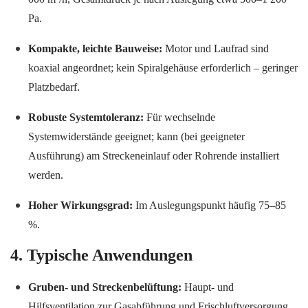
Pa.
Kompakte, leichte Bauweise:
Motor und Laufrad sind
koaxial angeordnet; kein Spiralgehäuse erforderlich – geringer
Platzbedarf.
Robuste Systemtoleranz:
Für wechselnde
Systemwiderstände geeignet; kann (bei geeigneter
Ausführung) am Streckeneinlauf oder Rohrende installiert
werden.
Hoher Wirkungsgrad:
Im Auslegungspunkt häufig 75–85
%.
4. Typische Anwendungen
Gruben- und Streckenbelüftung:
Haupt- und
Hilfsventilation zur Gasabführung und Frischluftversorgung.