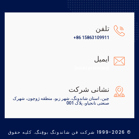
تلفن
+86 15863109911
ایمیل
[email protected]
نشانی شرکت
چین، استان شاندونگ، شهر زبو، منطقه ژوچون، شهرک
صنعتی نانجیاو، پلاک 001
© 1999-2026 شرکت فن شاندونگ بوفِنگ. کلیه حقوق