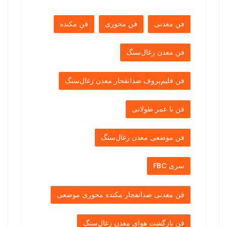
فن معدنی
فن محوری
فن مکنده
فن معدن زغال‌سنگ
فن فلیم‌پروف ضدانفجار معدن زغال‌سنگ
فن با عمر طولانی
فن موضعی معدن زغال‌سنگ
سری FBC
فن معدنی ضدانفجار مکنده محوری موضعی
فن بازگشت هوای معدن زغال‌سنگ