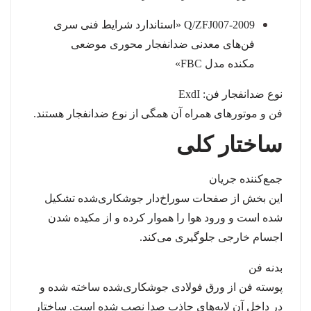
Q/ZFJ007-2009 «استاندارد شرایط فنی سری
فن‌های معدنی ضدانفجار محوری موضعی
مکنده مدل FBC»
نوع ضدانفجار فن: ExdI
فن و موتورهای همراه آن همگی از نوع ضدانفجار هستند.
ساختار کلی
جمع‌کننده جریان
این بخش از صفحات سوراخ‌دار جوشکاری‌شده تشکیل
شده است و ورود هوا را هموار کرده و از مکیده شدن
اجسام خارجی جلوگیری می‌کند.
بدنه فن
پوسته فن از ورق فولادی جوشکاری‌شده ساخته شده و
در داخل آن لایه‌های جاذب صدا نصب شده است. ساختار