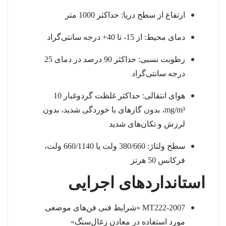
ارتفاع از سطح دریا: حداکثر 1000 متر
دمای محیط: از 15- تا 40+ درجه سانتی‌گراد
رطوبت نسبی: حداکثر 90 درصد در دمای 25
درجه سانتی‌گراد
هوای انتقالی: حداکثر غلظت گردوغبار 10
mg/m³، بدون گازهای با خوردگی شدید، بدون
لرزش و تکان‌های شدید
سطح ولتاژ: 380/660 ولت یا 660/1140 ولت،
فرکانس 50 هرتز
استانداردهای اجرایی
MT222-2007 «شرایط فنی فن‌های موضعی
مورد استفاده در معادن زغال‌سنگ»