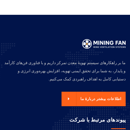
ما بر راهکارهای سیستم تهویهٔ معدن تمرکز داریم و با فناوری فن‌های کارآمد
و پایدار، به شما برای تحقق ایمنی تهویه، افزایش بهره‌وری انرژی و
دستیابی کامل به اهداف راهبردی کمک می‌کنیم.
اطلاعات بیشتر دربارهٔ ما
پیوندهای مرتبط با شرکت