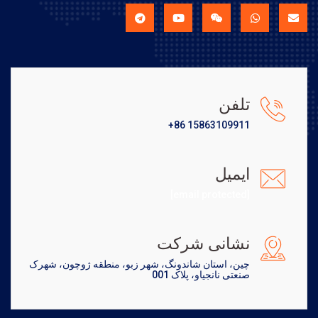
تلفن
+86 15863109911
ایمیل
[email protected]
نشانی شرکت
چین، استان شاندونگ، شهر زبو، منطقه ژوچون، شهرک
صنعتی نانجیاو، پلاک 001