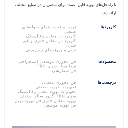
تا راه‌حل‌های تهویه قابل اعتماد برای مشتریان در صنایع مختلف
ارائه دهد.
کاربردها
تهویه و تخلیه هوای سوله‌های
صنعتی
کاربرد در معادن زغال‌سنگ
کاربرد در معادن فلزی و غیر
فلزی
تونل و پروژه‌های زیرزمینی
محصولات
فن محوری موضعی استخراجی
ضدانفجار سری FBC
فن سفارشی
برچسب‌ها
فن محوری معدنی
تجهیزات تهویه صنعتی
تجهیزات تهویه معدن زغال‌سنگ
سری FBC
اگزوز سالن صنعتی
تهویه معادن فلزی
فن تهویه تونل
فن تهویه موضعی