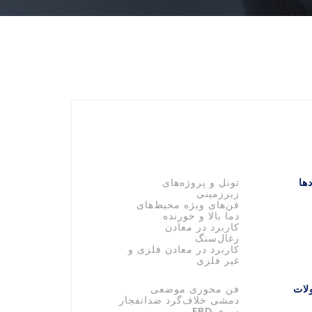
ها
تونل و پروژه‌های
زیرزمینی
فن‌های ویژه محیط‌های
دما بالا و خورنده
کاربرد در معادن
زغال‌سنگ
کاربرد در معادن فلزی و
غیر فلزی
لات
فن محوری موضعی
دمشی خلاف‌گرد ضدانفجار
سری FBD