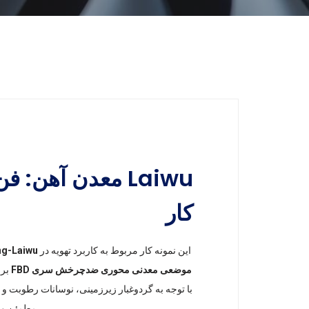
کار
این نمونه کار مربوط به کاربرد تهویه در
ning-Laiwu
موضعی معدنی محوری ضدچرخش سری FBD
برا
با توجه به گردوغبار زیرزمینی، نوسانات رطوبت و 
مطمئن و س