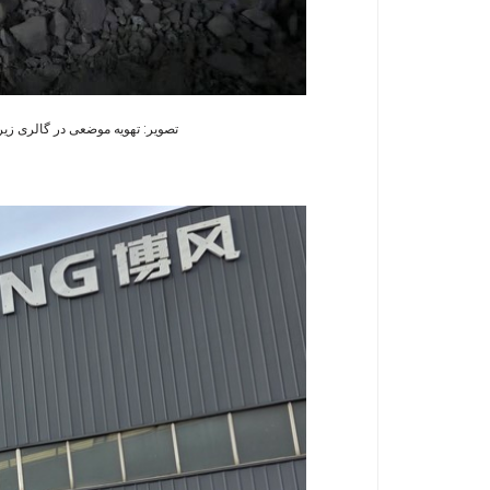
تصویر: تهویه موضعی در گالری زیرزمینی؛