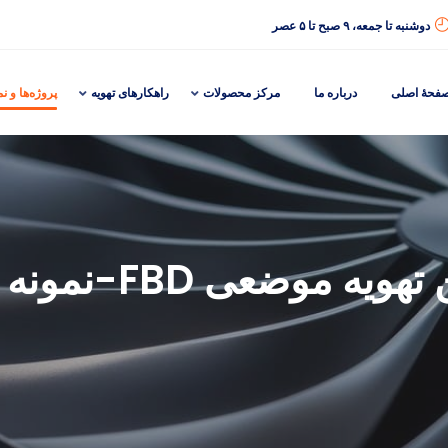
دوشنبه تا جمعه، ۹ صبح تا ۵ عصر
فحهٔ اصلی
درباره ما
مرکز محصولات
راهکارهای تهویه
پروژه‌ها و نم