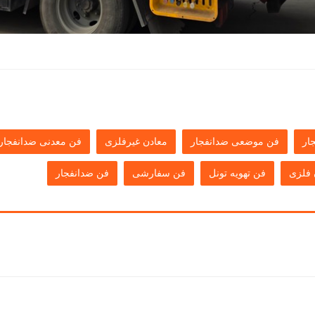
ار
فن موضعی ضدانفجار
معادن غیرفلزی
فن معدنی ضدانفجار
 فلزی
فن تهویه تونل
فن سفارشی
فن ضدانفجار