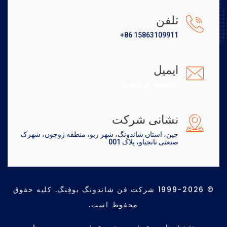
تلفن
+86 15863109911
ایمیل
[email protected]
نشانی شرکت
چین، استان شاندونگ، شهر زبو، منطقه ژوچون، شهرک
صنعتی نانجیاو، پلاک 001
© 1999-2026 شرکت فن شاندونگ بوفِنگ. کلیه حقوق
محفوظ است.