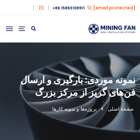
[email protected]
+86 15863109911
نمونه موردی: بارگیری و ارسال
فن‌های گریز از مرکز بزرگ
صفحهٔ اصلی
پروژه‌ها و نمونه کارها