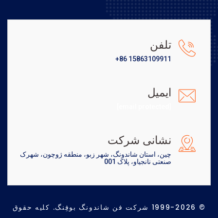
تلفن
+86 15863109911
ایمیل
[email protected]
نشانی شرکت
چین، استان شاندونگ، شهر زبو، منطقه ژوچون، شهرک
صنعتی نانجیاو، پلاک 001
© 1999-2026 شرکت فن شاندونگ بوفِنگ. کلیه حقوق