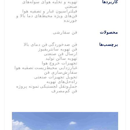
کاربردها
تهویه و تخلیه هوای سوله‌های
صنعتی
فیلتراسیون غبار و تصفیه هوا
فن‌های ویژه محیط‌های دما بالا و
خورنده
محصولات
فن سفارشی
برچسب‌ها
فن ضدخوردگی
فن دمای بالا
فن تهویه سانتریفیوژ
ارسال فن صنعتی
تهویه سالن تولید
تجهیزات خروج هوا
غبارزدایی محیط‌زیست
تصفیه هوا
سفارش‌سازی فن
تحویل تجهیزات صنعتی
راه‌حل‌های تهویه
حمل‌ونقل لجستیکی
نمونه پروژه
فن کم‌مصرف