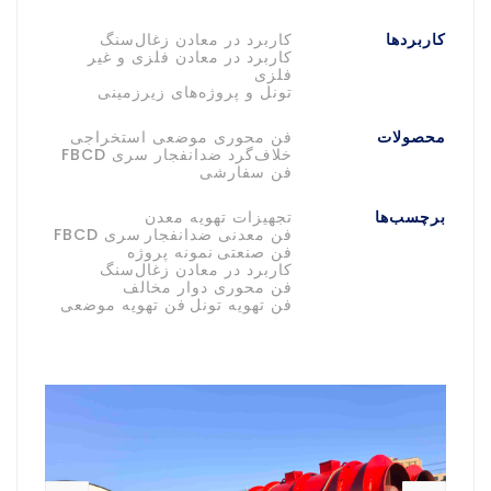
کاربردها
کاربرد در معادن زغال‌سنگ
کاربرد در معادن فلزی و غیر
فلزی
تونل و پروژه‌های زیرزمینی
محصولات
فن محوری موضعی استخراجی
خلاف‌گرد ضدانفجار سری FBCD
فن سفارشی
برچسب‌ها
تجهیزات تهویه معدن
فن معدنی ضدانفجار
سری FBCD
فن صنعتی
نمونه پروژه
کاربرد در معادن زغال‌سنگ
فن محوری دوار مخالف
فن تهویه تونل
فن تهویه موضعی