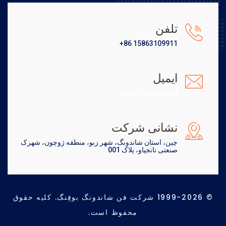
تلفن
+86 15863109911
ایمیل
[email protected]
نشانی شرکت
چین، استان شاندونگ، شهر زبو، منطقه ژوچون، شهرک
صنعتی نانجیاو، پلاک 001
© 1999-2026 شرکت فن شاندونگ بوفِنگ. کلیه حقوق
محفوظ است.