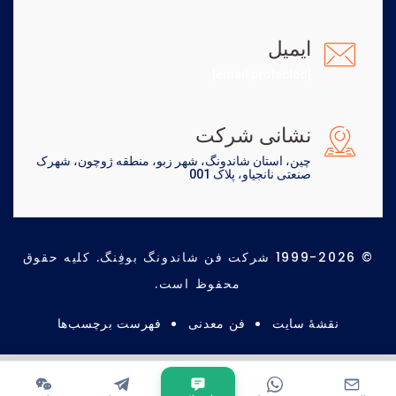
ایمیل
[email protected]
نشانی شرکت
چین، استان شاندونگ، شهر زبو، منطقه ژوچون، شهرک
صنعتی نانجیاو، پلاک 001
© 1999-2026 شرکت فن شاندونگ بوفِنگ. کلیه حقوق
محفوظ است.
نقشهٔ سایت
فن معدنی
فهرست برچسب‌ها