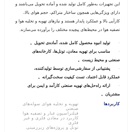
این تجهیزات به‌طور کامل تولید شده و آماده تحویل می‌باشند و
دارای ویژگی‌هایی همچون ساختار متراکم، حجم هوای بالا،
کارآیی بالا و عملکرد پایدار هستند و نیازهای تهویه و تخلیه هوا و
تصفیه هوا در محیط‌های پیچیده مختلف را برآورده می‌سازند.
·
تولید انبوه محصول کامل شده، آماده‌ی تحویل
。
·
مناسب برای تهویه معادن، تونل‌ها، کارخانه‌های
صنعتی و محیط زیست
。
·
پشتیبانی از سفارشی‌سازی توسط تولیدکننده،
عملکرد قابل اعتماد، تست کیفیت سخت‌گیرانه
。
·
ارائه راه‌حل‌های تهویه صنعتی کارآمد و ایمن برای
مشتریان
。
کاربردها
تهویه و تخلیه هوای سوله‌های
صنعتی
فیلتراسیون غبار و تصفیه هوا
کاربرد در معادن فلزی و غیر
فلزی
تونل و پروژه‌های زیرزمینی