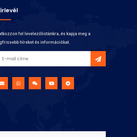
írlevél
atkozzon fel levelezőlistánkra, és kapja meg a
gfrissebb híreket és információkat.