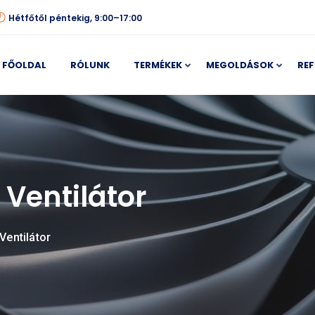
Hétfőtől péntekig, 9:00–17:00
FŐOLDAL
RÓLUNK
TERMÉKEK
MEGOLDÁSOK
REF
 Ventilátor
Ventilátor