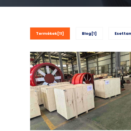
Termékek[11]
Blog[1]
Esetta