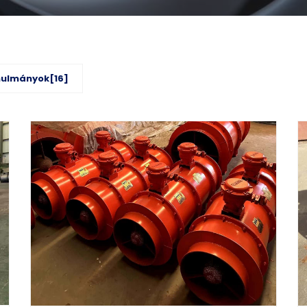
nulmányok[16]