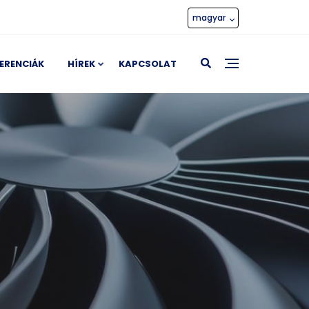
magyar
ERENCIÁK
HÍREK
KAPCSOLAT