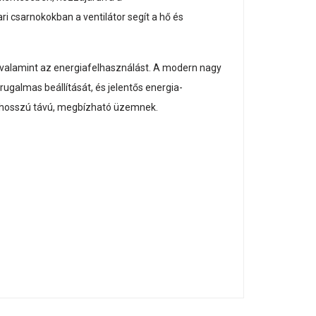
i csarnokokban a ventilátor segít a hő és
t, valamint az energiafelhasználást. A modern nagy
rugalmas beállítását, és jelentős energia-
 a hosszú távú, megbízható üzemnek.