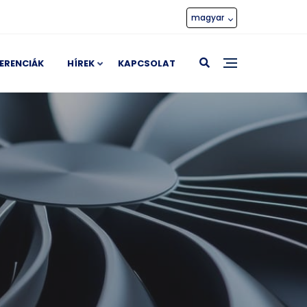
magyar
ERENCIÁK
HÍREK
KAPCSOLAT