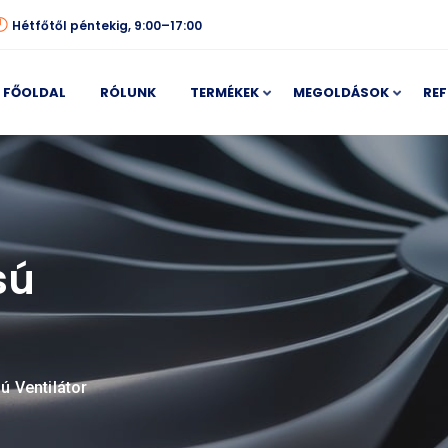
Hétfőtől péntekig, 9:00–17:00
FŐOLDAL
RÓLUNK
TERMÉKEK
MEGOLDÁSOK
REF
sú
ú Ventilátor