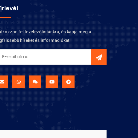
írlevél
atkozzon fel levelezőlistánkra, és kapja meg a
gfrissebb híreket és információkat.