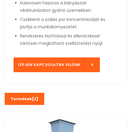
Különösen hasznos a bányászati
védőruházatot gyártó üzemekben
Csökkenti a szálas por koncentrációját és
javítja a munkakörnyezetet
Rendszeres tisztítással és ellenőrzéssel
tartósan megbízható szellőztetést nyújt
LÜNK
LÉPJEN KAPCSOLATBA VELÜNK
Termékek[2]