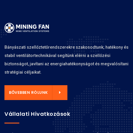
Bányászati szellőztetőrendszerekre szakosodtunk; hatékony és
stabil ventilátortechnikával segítünk elérni a szellőzési
biztonságot, javítani az energiahatékonyságot és megvalósítani
stratégiai céljaikat.
BŐVEBBEN RÓLUNK
Vállalati Hivatkozások