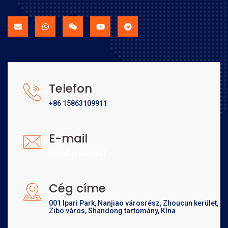
Telefon
+86 15863109911
E-mail
[email protected]
Cég címe
001 Ipari Park, Nanjiao városrész, Zhoucun kerület,
Zibo város, Shandong tartomány, Kína