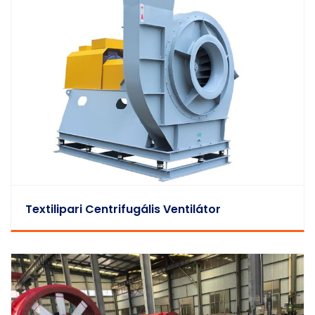
Textilipari Centrifugális Ventilátor