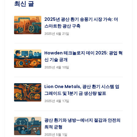
최신 글
2025년 광산 환기 송풍기 시장 가속: 더
스마트한 광산 구축
2025년 6월 21일
Howden 테크놀로지 데이 2025: 광업 혁
신 기술 공개
2025년 4월 10일
Lion One Metals, 광산 환기 시스템 업
그레이드 및 1분기 금 생산량 발표
2025년 4월 17일
광산 환기와 냉방—에너지 절감과 안전의
최적 균형
2025년 5월 1일