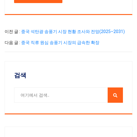
이전 글 :
중국 석탄광 송풍기 시장 현황 조사와 전망(2025–2031)
다음 글 :
중국 직류 원심 송풍기 시장의 급속한 확장
검색