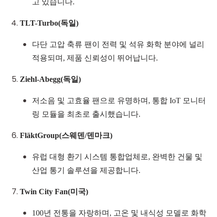
고 있습니다.
TLT-Turbo
(독일)
다단 고압 축류 팬이 전력 및 석유 화학 분야에 널리
적용되며, 제품 신뢰성이 뛰어납니다.
Ziehl-Abegg
(독일)
저소음 및 고효율 팬으로 유명하며, 통합 IoT 모니터
링 모듈을 최초로 출시했습니다.
FläktGroup
(스웨덴
/
덴마크)
유럽 대형 환기 시스템 통합업체로, 완벽한 건물 및
산업 통기 솔루션을 제공합니다.
Twin City Fan
(미국)
100년 전통을 자랑하며, 고온 및 내식성 모델로 화학