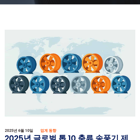
2025년 6월 10일
업계 동향
2025년 글로벌 톱 10 축류 송풍기 제