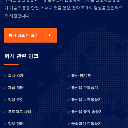
기 기술로 통풍 안전, 에너지 효율 향상, 전략 목표의 달성을 전면적으
로 지원합니다.
회사 정보 더 보기
회사 관련 링크
회사 소개
광산 환기 팬
제품 센터
광산용 주통풍기
적용 분야
광산용 보조통풍기
프로젝트 사례
광산용 축류 송풍기
정보 센터
금속광산 주통풍기