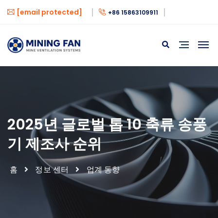
[email protected]
+86 15863109911
2025년 글로벌 톱 10 축류 송풍
기 제조사 순위
홈
정보 센터
업계 동향