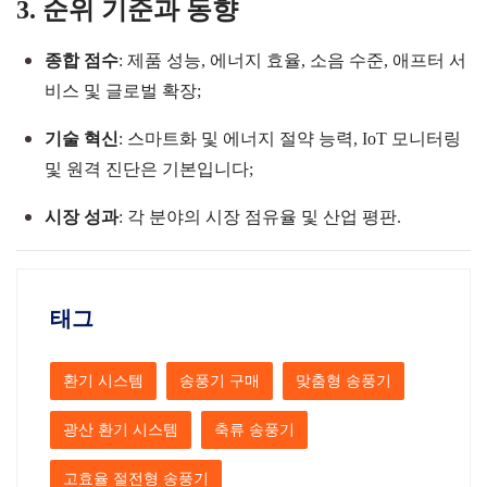
3. 순위 기준과 동향
종합 점수
: 제품 성능, 에너지 효율, 소음 수준, 애프터 서
비스 및 글로벌 확장;
기술 혁신
: 스마트화 및 에너지 절약 능력,
IoT
모니터링
및 원격 진단은 기본입니다;
시장 성과
: 각 분야의 시장 점유율 및 산업 평판.
태그
환기 시스템
송풍기 구매
맞춤형 송풍기
광산 환기 시스템
축류 송풍기
고효율 절전형 송풍기