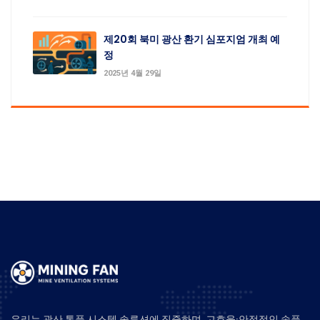
제20회 북미 광산 환기 심포지엄 개최 예
정
2025년 4월 29일
우리는 광산 통풍 시스템 솔루션에 집중하며, 고효율·안정적인 송풍