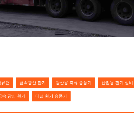
축류팬
금속광산 환기
광산용 축류 송풍기
산업용 환기 설비
금속 광산 환기
터널 환기 송풍기