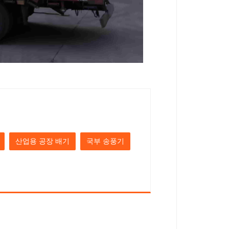
산업용 공장 배기
국부 송풍기