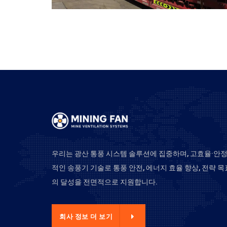
우리는 광산 통풍 시스템 솔루션에 집중하며, 고효율·안
적인 송풍기 기술로 통풍 안전, 에너지 효율 향상, 전략 목
의 달성을 전면적으로 지원합니다.
사 정보 더 보기
회사 정보 더 보기