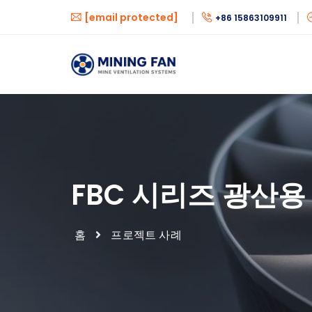
[email protected]
+86 15863109911
FBC 시리즈 광산용
홈
프로젝트 사례