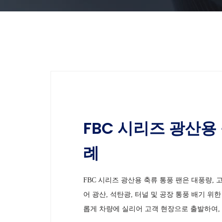
FBC 시리즈 광산용
례
FBC 시리즈 광산용 축류 통풍 팬은 대풍량,
어 광산, 석탄광, 터널 및 공장 통풍 배기 위
롭게 차량에 실리어 고객 현장으로 출발하여,