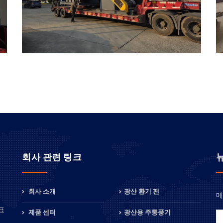
회사 관련 링크
회사 소개
광산 환기 팬
메
정
표
제품 센터
광산용 주통풍기