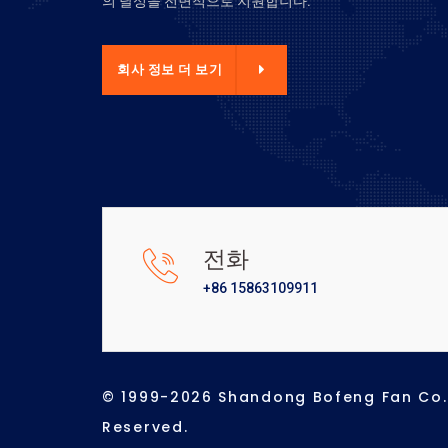
의 달성을 전면적으로 지원합니다.
사 정보 더 보기
회사 정보 더 보기
전화
+86 15863109911
© 1999-2026 Shandong Bofeng Fan Co., 
Reserved.