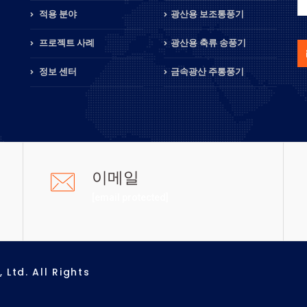
적용 분야
광산용 보조통풍기
프로젝트 사례
광산용 축류 송풍기
정보 센터
금속광산 주통풍기
이메일
[email protected]
Ltd. All Rights