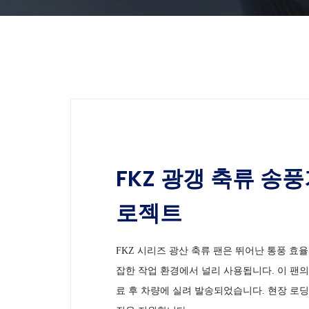
FKZ 광갱 축류 송
로젝트
FKZ 시리즈 광산 축류 팬은 뛰어난 통풍 효율
잡한 작업 환경에서 널리 사용됩니다. 이 팬의
료 후 차량에 실려 발송되었습니다. 현장 로