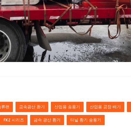
축류팬
금속광산 환기
산업용 송풍기
산업용 공장 배기
FKZ 시리즈
금속 광산 환기
터널 환기 송풍기