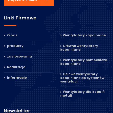
Linki Firmowe
O nas
Wentylatory kopalniane
produkty
Główne wentylatory
kopalniane
zastosowania
Wentylatory pomocnicze
kopalniane
Realizacje
Osiowe wentylatory
informacje
kopalniane do systemów
wentylacji
Wentylatory dla kopalń
metali
Newsletter