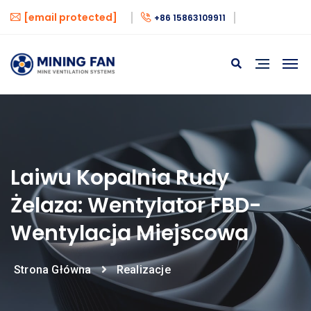
[email protected]
+86 15863109911
Laiwu Kopalnia Rudy
Żelaza: Wentylator FBD-
Wentylacja Miejscowa
Strona Główna
Realizacje