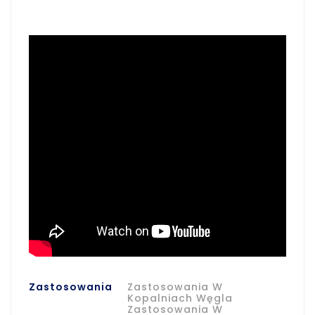
Zastosowania
Zastosowania W
Kopalniach Węgla
Zastosowania W