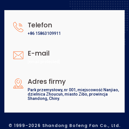
Telefon
+86 15863109911
E-mail
[email protected]
Adres firmy
Park przemysłowy, nr 001, miejscowość Nanjiao,
dzielnica Zhoucun, miasto Zibo, prowincja
Shandong, Chiny.
© 1999–2026 Shandong Bofeng Fan Co., Ltd.