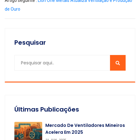
Artigo seguinte :
Lion One Metals Atualiza Ventilação e Produção
de Ouro
Pesquisar
Últimas Publicações
Mercado De Ventiladores Mineiros
Acelera Em 2025