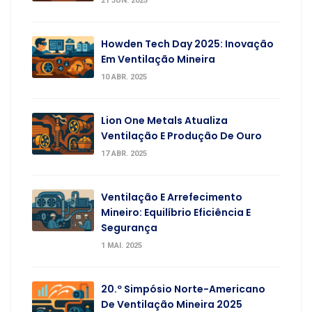
21 JUN. 2025
Howden Tech Day 2025: Inovação
Em Ventilação Mineira
10 ABR. 2025
Lion One Metals Atualiza
Ventilação E Produção De Ouro
17 ABR. 2025
Ventilação E Arrefecimento
Mineiro: Equilíbrio Eficiência E
Segurança
1 MAI. 2025
20.º Simpósio Norte-Americano
De Ventilação Mineira 2025