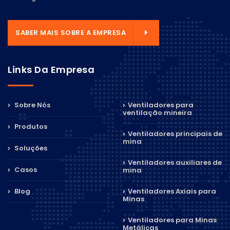
SABER MAIS SOBRE A EMPRESA
Links Da Empresa
Sobre Nós
Ventiladores para
ventilação mineira
Produtos
Ventiladores principais de
mina
Soluções
Ventiladores auxiliares de
Casos
mina
Blog
Ventiladores Axiais para
Minas
Ventiladores para Minas
Metálicas