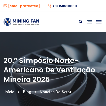
[email protected]
+86 15863109911
20.º Simpósio Norte-
Americano De Ventilação
Mineira 2025
Início
Blog
Notícias Do Setor