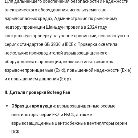
Для дальнейшего обеспечения безопасности и надежности
электрического оборудования, используемого во
взрывоопасных средах, Администрация по рыночному
надзору провинции Шаньдун провела в 2024 году
контрольную проверку на уровне провинции, основанную на
сериях стандартов GB 3836 и IECEx. Проверка охватила
нескольких производителей взрывозащищенного
оборудования в провинции, включая типы, такие как
взрывонепроницаемые (Ex d), повышенной надежности (Ex e)
и с повышением давления (Ex p).
II. Детали проверки Bofeng Fan
Образцы продукции:
взрывозащищенные осевые
вентиляторы серии FKZ и FBCD, а также
взрывозащищенные центробежные вентиляторы серии
DCK.