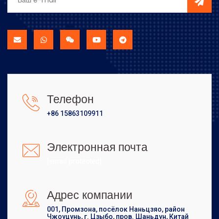
Телефон
+86 15863109911
Электронная почта
[email protected]
Адрес компании
001, Промзона, посёлок Наньцзяо, район
Чжоуцунь, г. Цзыбо, пров. Шаньдун, Китай