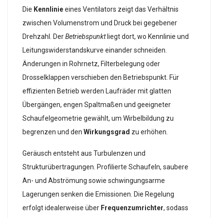
Die
Kennlinie
eines Ventilators zeigt das Verhältnis
zwischen Volumenstrom und Druck bei gegebener
Drehzahl. Der
Betriebspunkt
liegt dort, wo Kennlinie und
Leitungswiderstandskurve einander schneiden.
Änderungen in Rohrnetz, Filterbelegung oder
Drosselklappen verschieben den Betriebspunkt. Für
effizienten Betrieb werden Laufräder mit glatten
Übergängen, engen Spaltmaßen und geeigneter
Schaufelgeometrie gewählt, um Wirbelbildung zu
begrenzen und den
Wirkungsgrad
zu erhöhen.
Geräusch entsteht aus Turbulenzen und
Strukturübertragungen. Profilierte Schaufeln, saubere
An- und Abströmung sowie schwingungsarme
Lagerungen senken die Emissionen. Die Regelung
erfolgt idealerweise über
Frequenzumrichter
, sodass