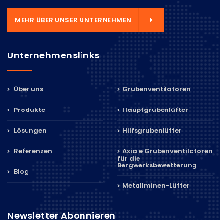
MEHR ÜBER UNSER UNTERNEHMEN
Unternehmenslinks
Über uns
Grubenventilatoren
Produkte
Hauptgrubenlüfter
Lösungen
Hilfsgrubenlüfter
Referenzen
Axiale Grubenventilatoren
für die
Bergwerksbewetterung
Blog
Metallminen-Lüfter
Newsletter Abonnieren