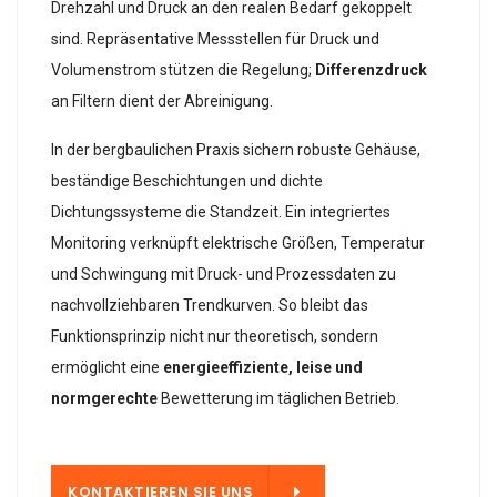
Drehzahl und Druck an den realen Bedarf gekoppelt
sind. Repräsentative Messstellen für Druck und
Volumenstrom stützen die Regelung;
Differenzdruck
an Filtern dient der Abreinigung.
In der bergbaulichen Praxis sichern robuste Gehäuse,
beständige Beschichtungen und dichte
Dichtungssysteme die Standzeit. Ein integriertes
Monitoring verknüpft elektrische Größen, Temperatur
und Schwingung mit Druck- und Prozessdaten zu
nachvollziehbaren Trendkurven. So bleibt das
Funktionsprinzip nicht nur theoretisch, sondern
ermöglicht eine
energieeffiziente, leise und
normgerechte
Bewetterung im täglichen Betrieb.
 UNS
KONTAKTIEREN SIE UNS