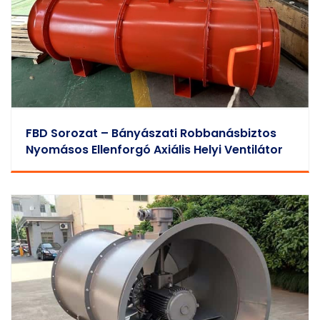
FBD Sorozat – Bányászati Robbanásbiztos
Nyomásos Ellenforgó Axiális Helyi Ventilátor