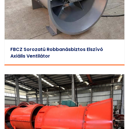
FBCZ Sorozatú Robbanásbiztos Elszívó
Axiális Ventilátor