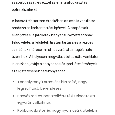
szabályozását, és ezzel az energiafogyasztás
optimalizálását.
A hosszú élettartam érdekében az axiális ventilátor
rendszeres karbantartást igényel. A csapágyak
ellenőrzése, a járókerék kiegyensúlyozottságának
felügyelete, a felületek tisztán tartása és a rezgés
szintjének mérése mind hozzájárul a megbízható
üzemhez. A helyesen megválasztott axiális ventilátor
jelentősen javítja a bányászati és ipari létesítmények
szellőztetésének hatékonyságát.
Tengelyirányú áramlást biztosító, nagy
légszállítású berendezés
Bányászati és ipari szellőztetési feladatokra
egyaránt alkalmas
Robbanásbiztos és nagy nyomású kivitelek is