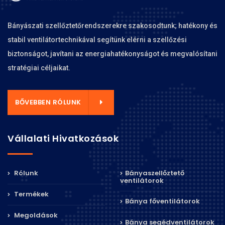
Bányászati szellőztetőrendszerekre szakosodtunk; hatékony és
stabil ventilátortechnikával segítünk elérni a szellőzési
biztonságot, javítani az energiahatékonyságot és megvalósítani
stratégiai céljaikat.
BŐVEBBEN RÓLUNK
Vállalati Hivatkozások
Rólunk
Bányaszellőztető
ventilátorok
Termékek
Bánya főventilátorok
Megoldások
Bánya segédventilátorok