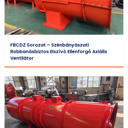
FBCDZ Sorozat – Szénbányászati
Robbanásbiztos Elszívó Ellenforgó Axiális
Ventilátor