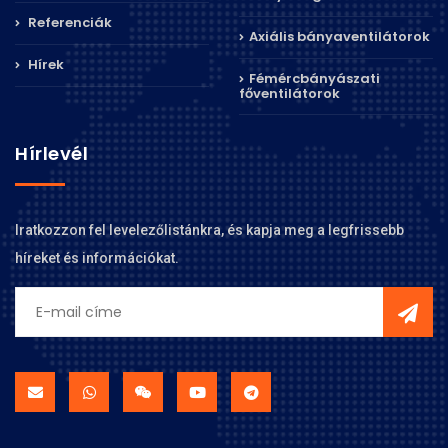
Referenciák
Axiális bányaventilátorok
Hírek
Fémércbányászati
főventilátorok
Hírlevél
Iratkozzon fel levelezőlistánkra, és kapja meg a legfrissebb
híreket és információkat.