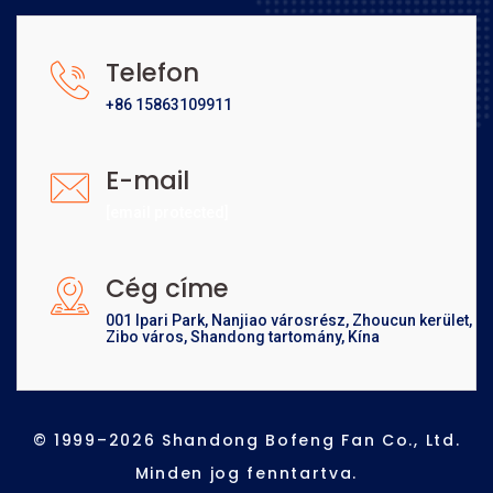
Telefon
+86 15863109911
E-mail
[email protected]
Cég címe
001 Ipari Park, Nanjiao városrész, Zhoucun kerület,
Zibo város, Shandong tartomány, Kína
© 1999–2026 Shandong Bofeng Fan Co., Ltd.
Minden jog fenntartva.