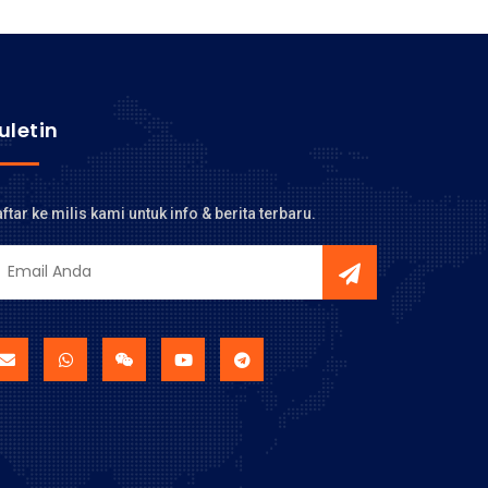
uletin
ftar ke milis kami untuk info & berita terbaru.