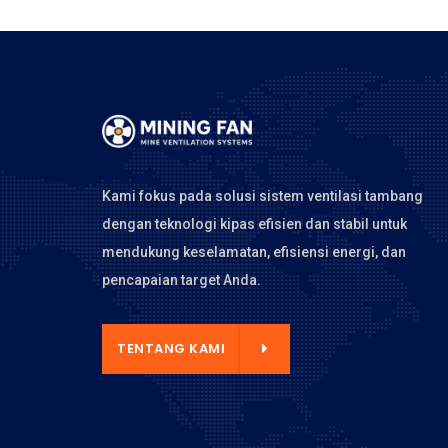
Kami fokus pada solusi sistem ventilasi tambang
dengan teknologi kipas efisien dan stabil untuk
mendukung keselamatan, efisiensi energi, dan
pencapaian target Anda.
NTANG KAMI
TENTANG KAMI