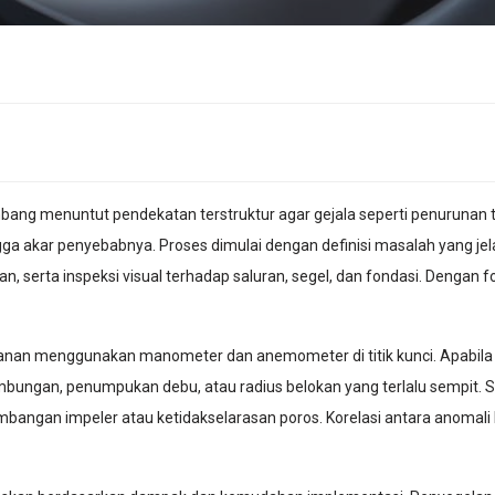
bang menuntut pendekatan terstruktur agar gejala seperti penurunan t
ingga akar penyebabnya. Proses dimulai dengan definisi masalah yang je
an, serta inspeksi visual terhadap saluran, segel, dan fondasi. Dengan f
nan menggunakan manometer dan anemometer di titik kunci. Apabila d
bungan, penumpukan debu, atau radius belokan yang terlalu sempit.
angan impeler atau ketidakselarasan poros. Korelasi antara anomali 