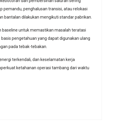
n kebocoran dan pembersihan saluran sering
p pemandu, penghalusan transisi, atau relokasi
n bantalan dilakukan mengikuti standar pabrikan.
an baseline untuk memastikan masalah teratasi
basis pengetahuan yang dapat digunakan ulang
ungan pada tebak-tebakan.
energi terkendali, dan keselamatan kerja
emperkuat ketahanan operasi tambang dari waktu