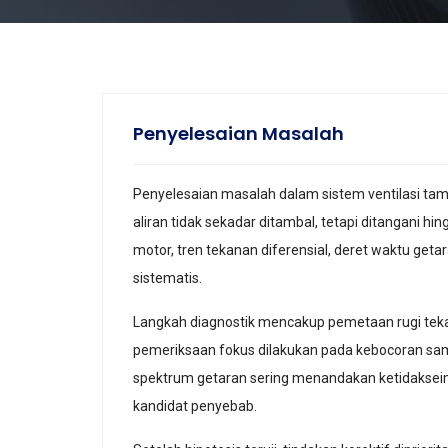
Penyelesaian Masalah
Penyelesaian masalah dalam sistem ventilasi tam
aliran tidak sekadar ditambal, tetapi ditangani h
motor, tren tekanan diferensial, deret waktu getar
sistematis.
Langkah diagnostik mencakup pemetaan rugi teka
pemeriksaan fokus dilakukan pada kebocoran sam
spektrum getaran sering menandakan ketidakseimb
kandidat penyebab.