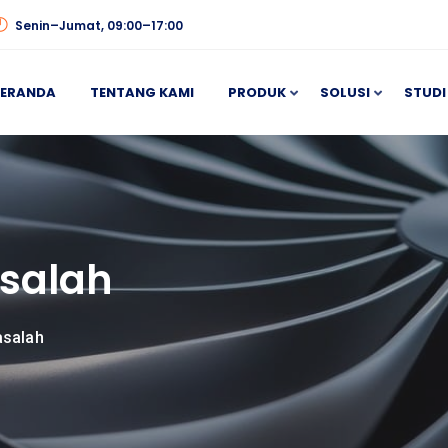
Senin–Jumat, 09:00–17:00
BERANDA
TENTANG KAMI
PRODUK
SOLUSI
STUDI
salah
asalah