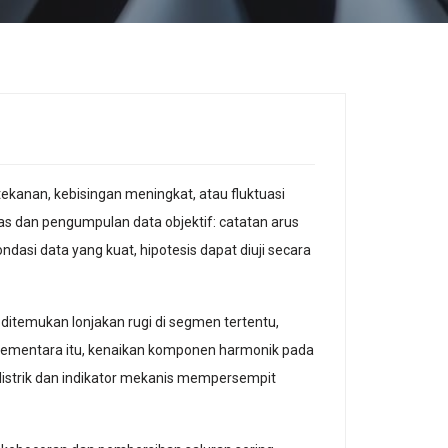
ekanan, kebisingan meningkat, atau fluktuasi
las dan pengumpulan data objektif: catatan arus
ondasi data yang kuat, hipotesis dapat diuji secara
itemukan lonjakan rugi di segmen tertentu,
 Sementara itu, kenaikan komponen harmonik pada
listrik dan indikator mekanis mempersempit