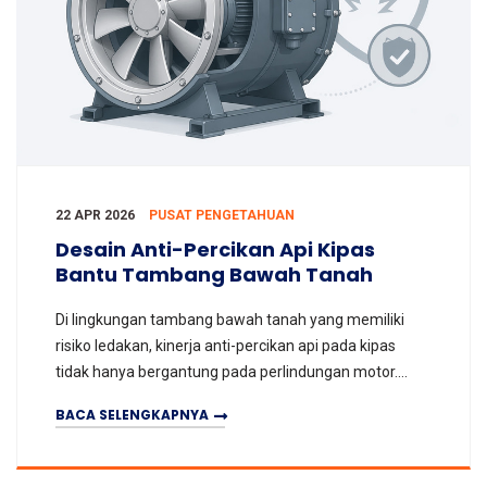
22 APR 2026
PUSAT PENGETAHUAN
Desain Anti-Percikan Api Kipas
Bantu Tambang Bawah Tanah
Di lingkungan tambang bawah tanah yang memiliki
risiko ledakan, kinerja anti-percikan api pada kipas
tidak hanya bergantung pada perlindungan motor.
Faktor penting lainnya adalah bagaimana struktur ki
BACA SELENGKAPNYA