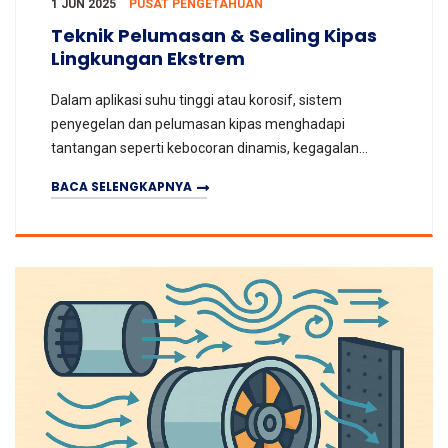
1 JUN 2025
PUSAT PENGETAHUAN
Teknik Pelumasan & Sealing Kipas
Lingkungan Ekstrem
Dalam aplikasi suhu tinggi atau korosif, sistem
penyegelan dan pelumasan kipas menghadapi
tantangan seperti kebocoran dinamis, kegagalan
pelumas, dan penuaan komponen yang dipercepat.
BACA SELENGKAPNYA
Artikel ini seca