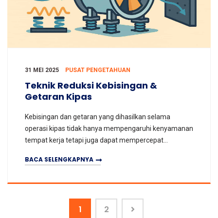
31 MEI 2025
PUSAT PENGETAHUAN
Teknik Reduksi Kebisingan &
Getaran Kipas
Kebisingan dan getaran yang dihasilkan selama
operasi kipas tidak hanya mempengaruhi kenyamanan
tempat kerja tetapi juga dapat mempercepat
kelelahan dan kegagalan peralatan. Artikel ini secara
BACA SELENGKAPNYA
sistema
1
2