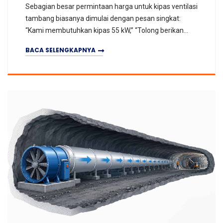
Sebagian besar permintaan harga untuk kipas ventilasi
tambang biasanya dimulai dengan pesan singkat:
“Kami membutuhkan kipas 55 kW,” “Tolong berikan
penawaran kipas 75 kW,” atau “Apakah ada model 90 k
BACA SELENGKAPNYA