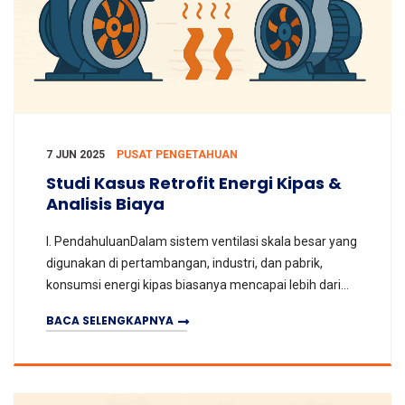
7 JUN 2025
PUSAT PENGETAHUAN
Studi Kasus Retrofit Energi Kipas &
Analisis Biaya
I. PendahuluanDalam sistem ventilasi skala besar yang
digunakan di pertambangan, industri, dan pabrik,
konsumsi energi kipas biasanya mencapai lebih dari
30% dari total penggunaan listrik pabrik. Deng
BACA SELENGKAPNYA