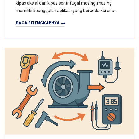
kipas aksial dan kipas sentrifugal masing-masing
memiliki keunggulan aplikasi yang berbeda karena
perbedaan dalam arah aliran udara, parameter kinerja
BACA SELENGKAPNYA