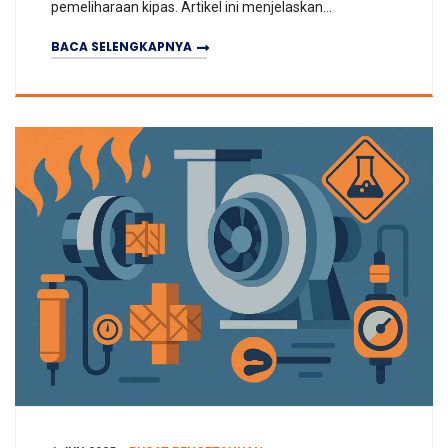
pemeliharaan kipas. Artikel ini menjelaskan
bagaimana pemantauan online, analisis data, dan
BACA SELENGKAPNYA
model predikt