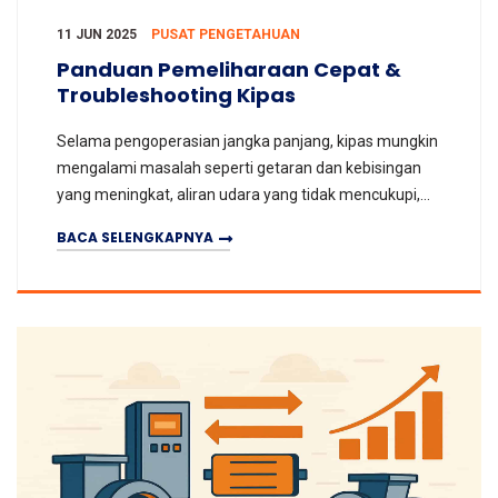
11 JUN 2025
PUSAT PENGETAHUAN
Panduan Pemeliharaan Cepat &
Troubleshooting Kipas
Selama pengoperasian jangka panjang, kipas mungkin
mengalami masalah seperti getaran dan kebisingan
yang meningkat, aliran udara yang tidak mencukupi,
overheating bantalan, dan penyumbatan saluran. Pa
BACA SELENGKAPNYA