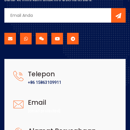
Telepon
+86 15863109911
Email
[email protected]