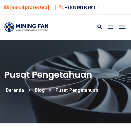
[email protected]
+86 15863109911
Pusat Pengetahuan
Beranda
Blog
Pusat Pengetahuan