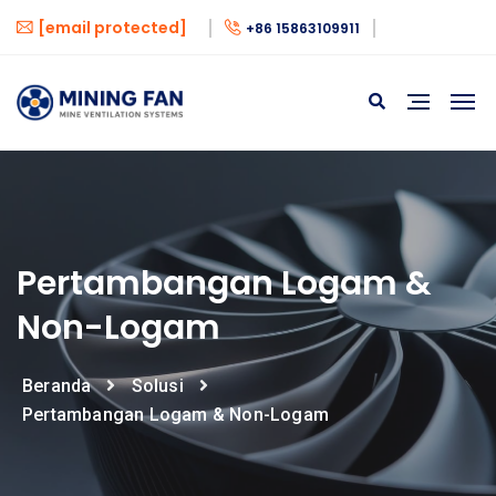
[email protected]
+86 15863109911
Pertambangan Logam &
Non-Logam
Beranda
Solusi
Pertambangan Logam & Non-Logam