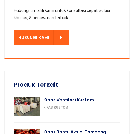
Hubungi tim ahli kami untuk konsultasi cepat, solusi
khusus, & penawaran terbaik.
KAMI
HUBUNGI KAMI
Produk Terkait
Kipas Ventilasi Kustom
KIPAS KUSTOM
Kipas Bantu Aksial Tambang