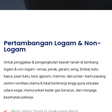
Pertambangan Logam & Non-
Logam
Untuk penggalian & pengangkutan bawah tanah di tambang
logam & non-logam—emas, perak, garam, seng, timbal, batu
kapur, pasir batu, besi, gipsum, marmer, dan potas—kami pasang
sistem ventilasi utama & lokal berkinerja tinggi guna sirkulasi
udara segar, menurunkan kadar gas beracun, dan menjaga
kesehatan pekerja.
Aliran Udara Tinggi Di Lingkungan Berat