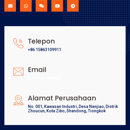
Telepon
+86 15863109911
Email
[email protected]
Alamat Perusahaan
No. 001, Kawasan Industri, Desa Nanjiao, Distrik
Zhoucun, Kota Zibo, Shandong, Tiongkok