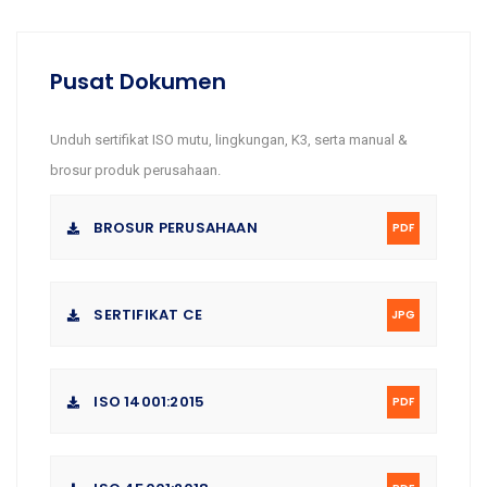
Pusat Dokumen
Unduh sertifikat ISO mutu, lingkungan, K3, serta manual &
brosur produk perusahaan.
BROSUR PERUSAHAAN
PDF
SERTIFIKAT CE
JPG
ISO 14001:2015
PDF