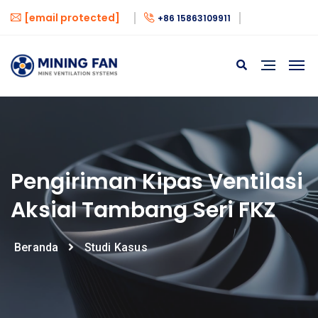
[email protected]
+86 15863109911
Pengiriman Kipas Ventilasi
Aksial Tambang Seri FKZ
Beranda
Studi Kasus