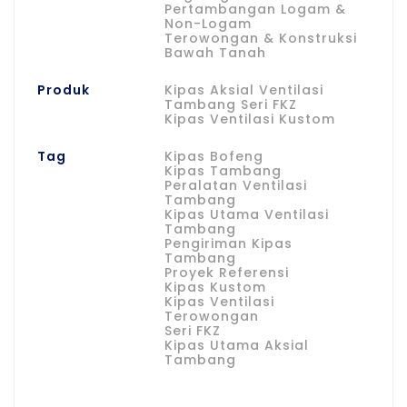
Pertambangan Logam &
Non-Logam
Terowongan & Konstruksi
Bawah Tanah
Produk
Kipas Aksial Ventilasi
Tambang Seri FKZ
Kipas Ventilasi Kustom
Tag
Kipas Bofeng
Kipas Tambang
Peralatan Ventilasi
Tambang
Kipas Utama Ventilasi
Tambang
Pengiriman Kipas
Tambang
Proyek Referensi
Kipas Kustom
Kipas Ventilasi
Terowongan
Seri FKZ
Kipas Utama Aksial
Tambang