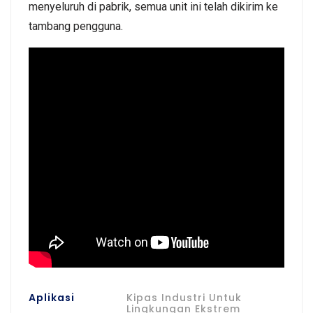
menyeluruh di pabrik, semua unit ini telah dikirim ke
tambang pengguna.
Aplikasi
Kipas Industri Untuk
Lingkungan Ekstrem