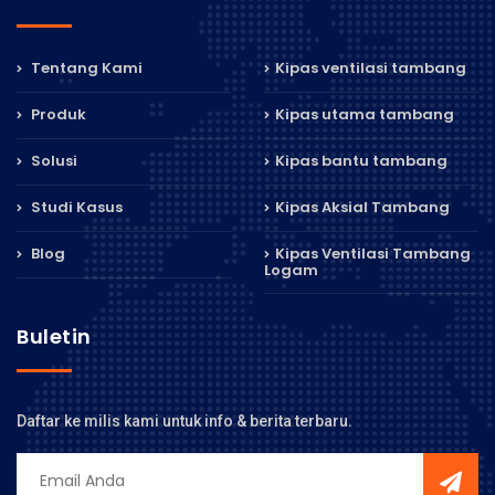
Tentang Kami
Kipas ventilasi tambang
Produk
Kipas utama tambang
Solusi
Kipas bantu tambang
Studi Kasus
Kipas Aksial Tambang
Blog
Kipas Ventilasi Tambang
Logam
Buletin
Daftar ke milis kami untuk info & berita terbaru.