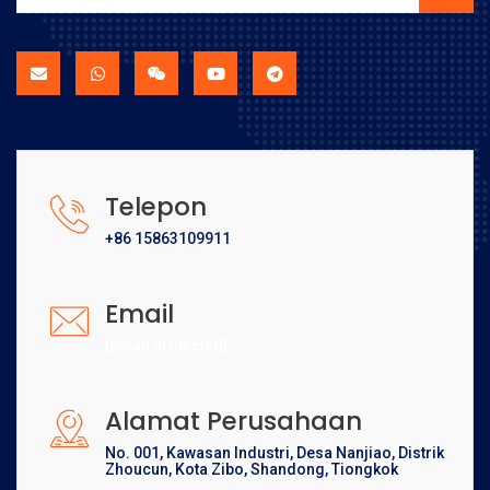
Telepon
+86 15863109911
Email
[email protected]
Alamat Perusahaan
No. 001, Kawasan Industri, Desa Nanjiao, Distrik
Zhoucun, Kota Zibo, Shandong, Tiongkok