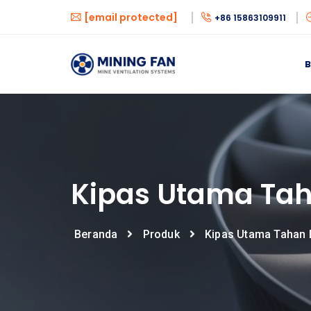
[email protected]
+86 15863109911
Kipas Utama Ta
Beranda
Produk
Kipas Utama Tahan