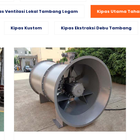
as Ventilasi Lokal Tambang Logam
Kipas Utama Taha
Kipas Kustom
Kipas Ekstraksi Debu Tambang