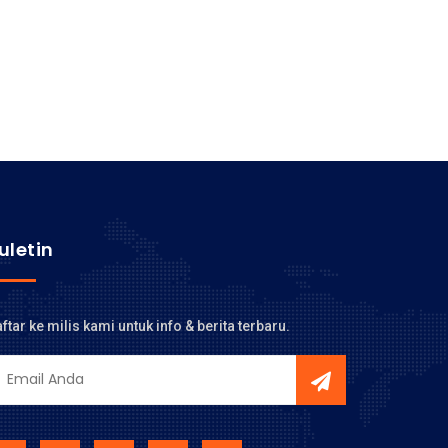
uletin
ftar ke milis kami untuk info & berita terbaru.