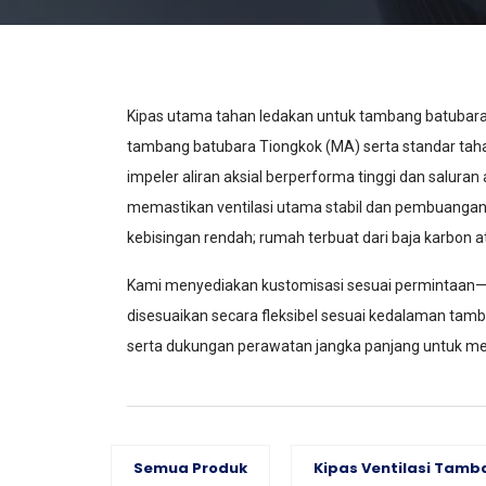
Kipas utama tahan ledakan untuk tambang batubara d
tambang batubara Tiongkok (MA) serta standar tahan
impeler aliran aksial berperforma tinggi dan salura
memastikan ventilasi utama stabil dan pembuangan
kebisingan rendah; rumah terbuat dari baja karbon a
Kami menyediakan kustomisasi sesuai permintaan—m
disesuaikan secara fleksibel sesuai kedalaman tamban
serta dukungan perawatan jangka panjang untuk me
Semua Produk
Kipas Ventilasi Tam