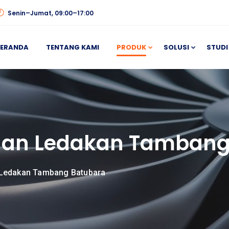
Senin–Jumat, 09:00–17:00
BERANDA
TENTANG KAMI
PRODUK
SOLUSI
STUDI
han Ledakan Tambang
 Ledakan Tambang Batubara