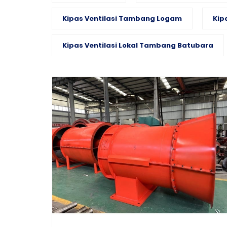
Kipas Ventilasi Tambang Logam
Kip
Kipas Ventilasi Lokal Tambang Batubara