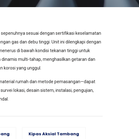
, sepenuhnya sesuai dengan sertifikasi keselamatan
an gas dan debu tinggi. Unit ini dilengkapi dengan
-menerus di bawah kondisi tekanan tinggi untuk
dinamis multi-tahap, menghasilkan getaran dan
n korosi yang unggul.
gga material rumah dan metode pemasangan—dapat
rvei lokasi, desain sistem, instalasi, pengujian,
ndal.
bang
Kipas Aksial Tambang