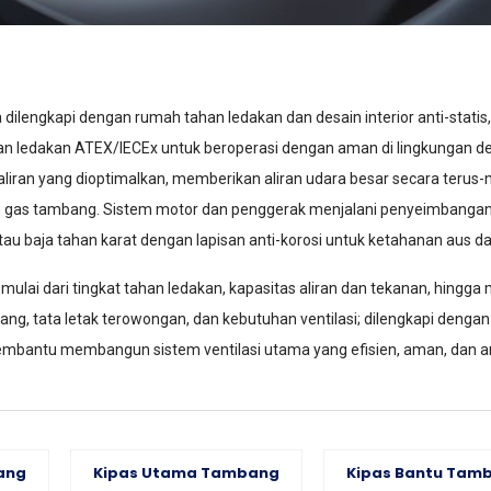
ilengkapi dengan rumah tahan ledakan dan desain interior anti-statis
 ledakan ATEX/IECEx untuk beroperasi dengan aman di lingkungan deng
n aliran yang dioptimalkan, memberikan aliran udara besar secara terus
 gas tambang. Sistem motor dan penggerak menjalani penyeimbangan 
tau baja tahan karat dengan lapisan anti-korosi untuk ketahanan aus da
ulai dari tingkat tahan ledakan, kapasitas aliran dan tekanan, hin
g, tata letak terowongan, dan kebutuhan ventilasi; dilengkapi dengan su
mbantu membangun sistem ventilasi utama yang efisien, aman, dan a
bang
Kipas Utama Tambang
Kipas Bantu Tam