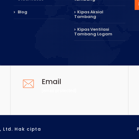
Blog
Kipas Aksial
Tambang
Kipas Ventilasi
Tambang Logam
Email
[email protected]
 Ltd. Hak cipta