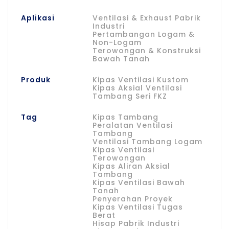
Aplikasi
Ventilasi & Exhaust Pabrik
Industri
Pertambangan Logam &
Non-Logam
Terowongan & Konstruksi
Bawah Tanah
Produk
Kipas Ventilasi Kustom
Kipas Aksial Ventilasi
Tambang Seri FKZ
Tag
Kipas Tambang
Peralatan Ventilasi
Tambang
Ventilasi Tambang Logam
Kipas Ventilasi
Terowongan
Kipas Aliran Aksial
Tambang
Kipas Ventilasi Bawah
Tanah
Penyerahan Proyek
Kipas Ventilasi Tugas
Berat
Hisap Pabrik Industri