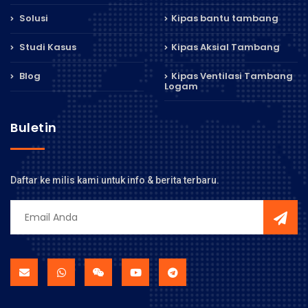
Solusi
Kipas bantu tambang
Studi Kasus
Kipas Aksial Tambang
Blog
Kipas Ventilasi Tambang
Logam
Buletin
Daftar ke milis kami untuk info & berita terbaru.