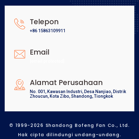
Telepon
+86 15863109911
Email
[email protected]
Alamat Perusahaan
No. 001, Kawasan Industri, Desa Nanjiao, Distrik
Zhoucun, Kota Zibo, Shandong, Tiongkok
© 1999-2026 Shandong Bofeng Fan Co., Ltd.
Hak cipta dilindungi undang-undang.