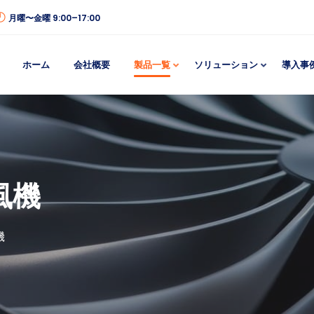
月曜〜金曜 9:00–17:00
ホーム
会社概要
製品一覧
ソリューション
導入事
風機
機