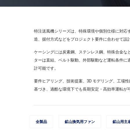
特注送風機シリーズは、特殊環境や個別仕様に対応
造、据付方式などをプロジェクト要件に合わせて設
ケーシングには炭素鋼、ステンレス鋼、特殊合金な
ターは直結、ベルト駆動、外部駆動など運転条件に
計可能です。
要件ヒアリング、技術提案、3D モデリング、工場
基づき、過酷な環境下でも長期安定・高効率運転が
全製品
鉱山換気用ファン
鉱山用主