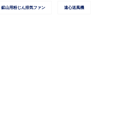
鉱山用粉じん排気ファン
遠心送風機