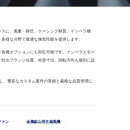
ースに、風量・静圧、ケーシング材質、インペラ構
、多様な分野で最適な換気性能を提供します。
ど各種オプションにも対応可能です。インペラとモー
・吐出フランジ位置、外形寸法、回転方向も個別に設
応し、豊富なカスタム案件の実績と厳格な品質管理に
ファン
金属鉱山用主扇風機