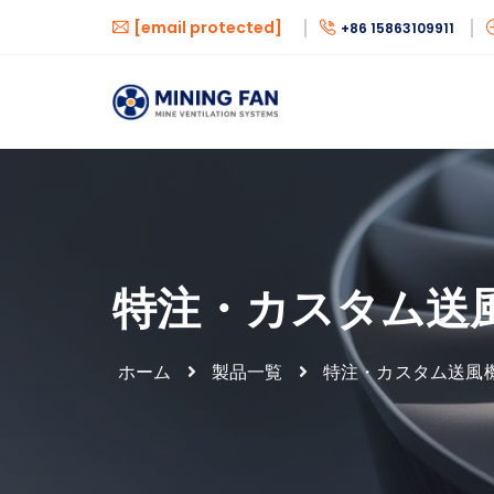
[email protected]
+86 15863109911
特注・カスタム送
ホーム
製品一覧
特注・カスタム送風