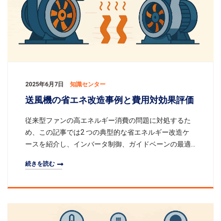
2025年6月7日
知識センター
送風機の省エネ改造事例と費用対効果評価
従来型ファンの高エネルギー消費の問題に対処するた
め、この記事では2 つの典型的な省エネルギー改造ケ
ースを紹介し、インバータ制御、ガイドベーンの最適
化、エネルギー回収などの技術的アプローチを詳述
続きを読む
し、投資コストと省エネルギー効果の推定を組み合わ
せて、さまざまなソリューションの回収期間と経済的
価値を評価し、同様のプロジェクトの参考になりま
す。一、はじめに鉱山、工業、大規模施設などの大風
量換気システムでは