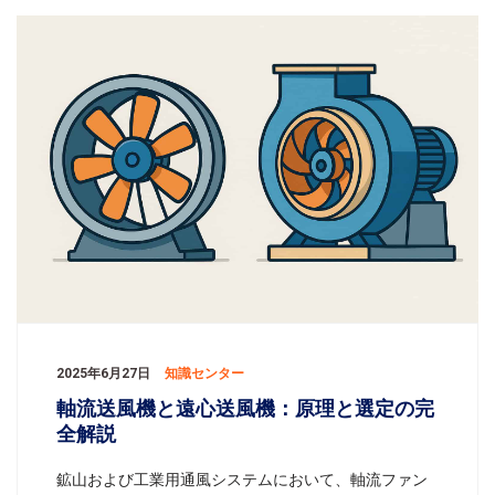
するための構造上の確認ポイントに焦点を当てて解説
します。実際の地
2025年6月27日
知識センター
軸流送風機と遠心送風機：原理と選定の完
全解説
鉱山および工業用通風システムにおいて、軸流ファン