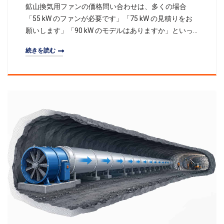
鉱山換気用ファンの価格問い合わせは、多くの場合
「55 kW のファンが必要です」「75 kW の見積りをお
願いします」「90 kW のモデルはありますか」といっ
た短いメッセージから始まります。モーター出力は重
続きを読む
要ですが、信頼できる技術見積りを作成するには、そ
れだけでは不十分です。鉱山換気では、同じ kW のフ
ァンでも、運転条件、圧力、安全要件、制御方式、付
属品、梱包、輸送範囲が異なれば、価格は大きく