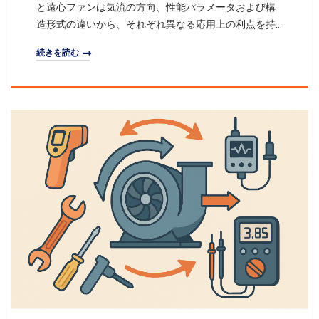
と遠心ファンは気流の方向、性能パラメータおよび構
造形式の違いから、それぞれ異なる応用上の利点を持
っています。本文では、作動原理、性能パラメータ、
続きを読む
選択時の要点、典型的な応用シーンについてシステマ
ティックに比較し、エンジニアが作業条件に基づいて
迅速に最適なファンタイプを決定するのを助けます。
一、作動原理の比較軸流ファン気流がファン軸方向に
沿って直線的に通