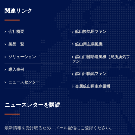
関連リンク
会社概要
鉱山換気用ファン
製品一覧
鉱山用主扇風機
ソリューション
鉱山用補助送風機（局所換気フ
ァン）
導入事例
鉱山用軸流ファン
ニュースセンター
金属鉱山用主扇風機
ニュースレターを購読
最新情報を受け取るため、メール配信にご登録ください。