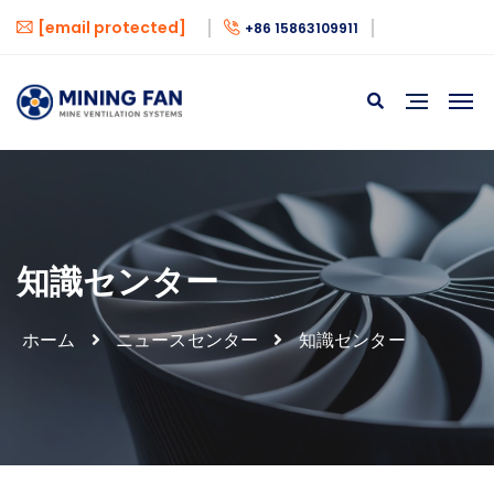
[email protected]
+86 15863109911
知識センター
ホーム
ニュースセンター
知識センター