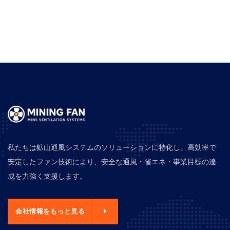
私たちは鉱山通風システムのソリューションに特化し、高効率で
安定したファン技術により、安全な通風・省エネ・事業目標の達
成を力強く支援します。
会社情報をもっと見る