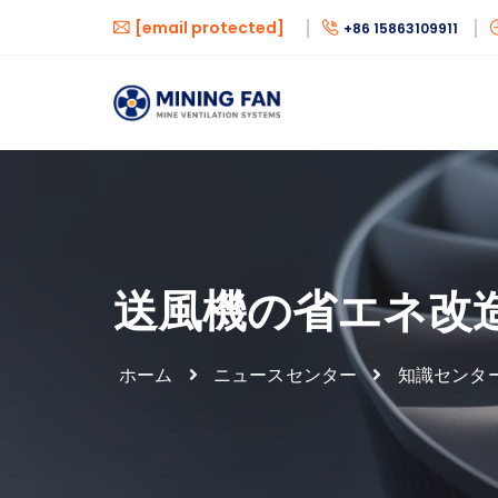
[email protected]
+86 15863109911
送風機の省エネ改
ホーム
ニュースセンター
知識センタ