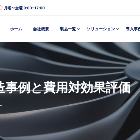
月曜〜金曜 9:00–17:00
ホーム
会社概要
製品一覧
ソリューション
導入事
造事例と費用対効果評価
ー