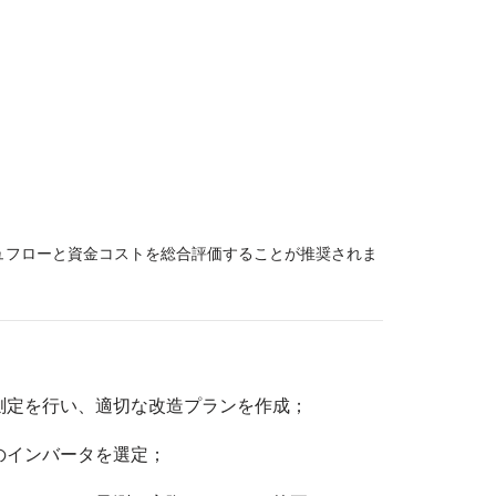
ュフローと資金コストを総合評価することが推奨されま
測定を行い、適切な改造プランを作成；
のインバータを選定；