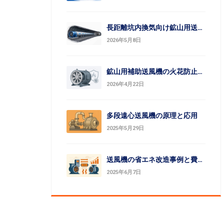
長距離坑内換気向け鉱山用送風機の選定ガイド
2026年5月8日
鉱山用補助送風機の火花防止設計とシルミン部品の安全対策
2026年4月22日
多段遠心送風機の原理と応用
2025年5月29日
送風機の省エネ改造事例と費用対効果評価
2025年6月7日