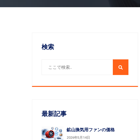
検索
最新記事
鉱山換気用ファンの価格
2026年5月14日