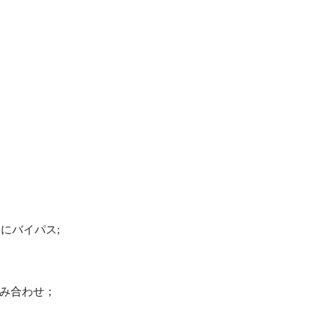
にバイパス;
み合わせ；