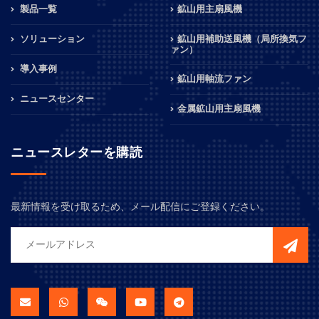
製品一覧
鉱山用主扇風機
ソリューション
鉱山用補助送風機（局所換気フ
ァン）
導入事例
鉱山用軸流ファン
ニュースセンター
金属鉱山用主扇風機
ニュースレターを購読
最新情報を受け取るため、メール配信にご登録ください。