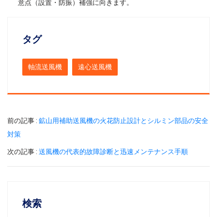
意点（設置・防振）補強に向きます。
タグ
軸流送風機
遠心送風機
前の記事 :
鉱山用補助送風機の火花防止設計とシルミン部品の安全
対策
次の記事 :
送風機の代表的故障診断と迅速メンテナンス手順
検索