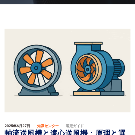
2025年6月27日
知識センター
選定ガイド
軸流送風機と遠心送風機：原理と選