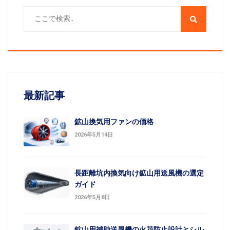
最新記事
鉱山換気用ファンの価格
2026年5月14日
長距離坑内換気向け鉱山用送風機の選定
ガイド
2026年5月8日
鉱山用補助送風機の火花防止設計とシル