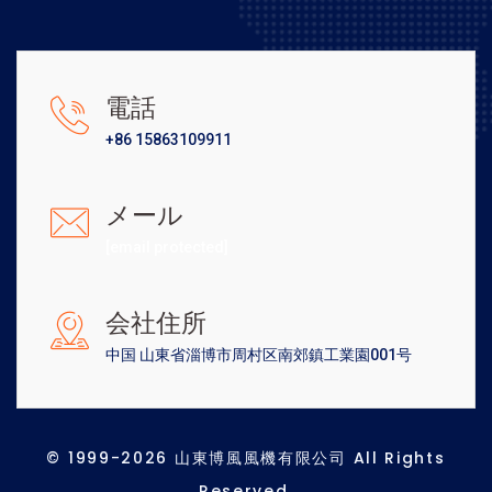
電話
+86 15863109911
メール
[email protected]
会社住所
中国 山東省淄博市周村区南郊鎮工業園001号
© 1999-2026 山東博風風機有限公司 All Rights
Reserved.