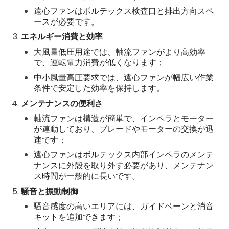
遠心ファンはボルテックス検査口と排出方向スペ
ースが必要です。
エネルギー消費と効率
大風量低圧用途では、軸流ファンがより高効率
で、運転電力消費が低くなります；
中小風量高圧要求では、遠心ファンが幅広い作業
条件で安定した効率を保持します。
メンテナンスの便利さ
軸流ファンは構造が簡単で、インペラとモーター
が連動しており、ブレードやモーターの交換が迅
速です；
遠心ファンはボルテックス内部インペラのメンテ
ナンスに外殻を取り外す必要があり、メンテナン
ス時間が一般的に長いです。
騒音と振動制御
騒音感度の高いエリアには、ガイドベーンと消音
キットを追加できます；