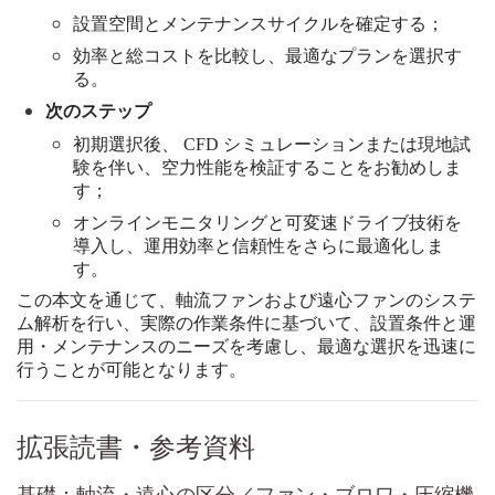
設置空間とメンテナンスサイクルを確定する；
効率と総コストを比較し、最適なプランを選択す
る。
次のステップ
初期選択後、
CFD
シミュレーションまたは現地試
験を伴い、空力性能を検証することをお勧めしま
す；
オンラインモニタリングと可変速ドライブ技術を
導入し、運用効率と信頼性をさらに最適化しま
す。
この本文を通じて、軸流ファンおよび遠心ファンのシステ
ム解析を行い、実際の作業条件に基づいて、設置条件と運
用・メンテナンスのニーズを考慮し、最適な選択を迅速に
行うことが可能となります。
拡張読書・参考資料
基礎：軸流・遠心の区分／ファン・ブロワ・圧縮機