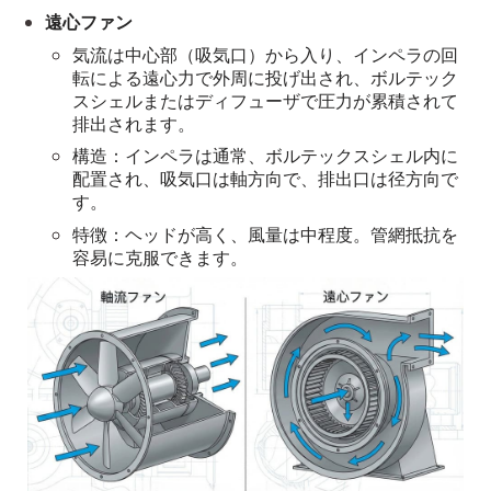
遠心ファン
気流は中心部（吸気口）から入り、インペラの回
転による遠心力で外周に投げ出され、ボルテック
スシェルまたはディフューザで圧力が累積されて
排出されます。
構造：インペラは通常、ボルテックスシェル内に
配置され、吸気口は軸方向で、排出口は径方向で
す。
特徴：ヘッドが高く、風量は中程度。管網抵抗を
容易に克服できます。