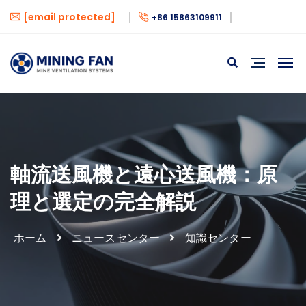
[email protected]
+86 15863109911
軸流送風機と遠心送風機：原
理と選定の完全解説
ホーム
ニュースセンター
知識センター