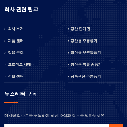
회사 관련 링크
회사 소개
광산 환기 팬
제품 센터
광산용 주통풍기
적용 분야
광산용 보조통풍기
프로젝트 사례
광산용 축류 송풍기
정보 센터
금속광산 주통풍기
뉴스레터 구독
메일링 리스트를 구독하여 최신 소식과 정보를 받아보세요.