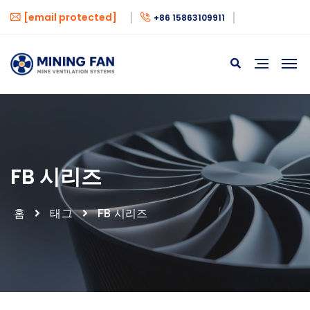
[email protected]
+86 15863109911
FB 시리즈
홈
태그
FB 시리즈