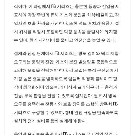
식이다. 이 과정에서 FB 시리즈는 충분한 풍량과 전압을 제
공하여 막장 주변의 유해 가스와 분진을 희석·배출하고, 작
업자의 호흡 환경을 개선한다. 또한 덕트 배치와 송풍기 설
치 위치를 적절히 조정하면 막장 풍속을 균일하게 유지할
수 있어, 환기 사각지대를 줄이고 안전성을 높일 수 있다.
설계와 선정 단계에서 FB 시리즈는 갱도 길이와 덕트 저항,
요구되는 풍량과 전압, 가스와 분진 발생량을 종합적으로
고려해 모델을 선택해야 한다. 각 모델은 특정 운전점에서
가장 높은 효율을 발휘하도록 임펠러 직경과 블레이드 형
상이 최적화되어 있으며, 케이싱과 프레임은 갱내 충격과
진동, 부식 환경을 견딜 수 있도록 설계된다. 필요 시 방폭
요구를 충족하는 전동기와 보호 장치를 조합해 방폭형 FB
시리즈로 구성할 수 있으며, 갱내 안전 규정을 만족하도록
설치와 전기 설비를 함께 설계해야 한다.
운영과 유지보수 측면에서 FB 시리즈는 정기적인 점검과