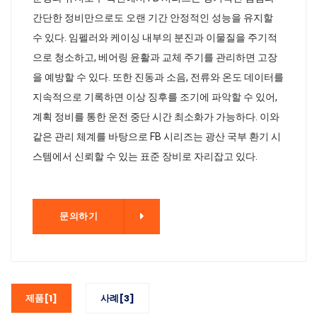
간단한 정비만으로도 오랜 기간 안정적인 성능을 유지할
수 있다. 임펠러와 케이싱 내부의 분진과 이물질을 주기적
으로 청소하고, 베어링 윤활과 교체 주기를 관리하면 고장
을 예방할 수 있다. 또한 진동과 소음, 전류와 온도 데이터를
지속적으로 기록하면 이상 징후를 조기에 파악할 수 있어,
계획 정비를 통한 운전 중단 시간 최소화가 가능하다. 이와
같은 관리 체계를 바탕으로 FB 시리즈는 광산 국부 환기 시
스템에서 신뢰할 수 있는 표준 장비로 자리잡고 있다.
기
문의하기
제품[1]
사례[3]