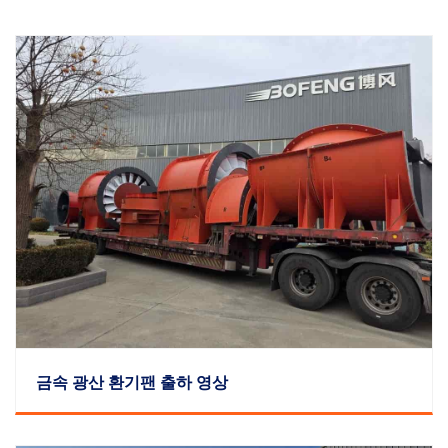
금속 광산 환기팬 출하 영상