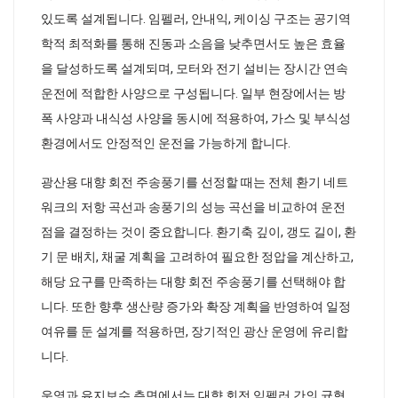
있도록 설계됩니다. 임펠러, 안내익, 케이싱 구조는 공기역
학적 최적화를 통해 진동과 소음을 낮추면서도 높은 효율
을 달성하도록 설계되며, 모터와 전기 설비는 장시간 연속
운전에 적합한 사양으로 구성됩니다. 일부 현장에서는 방
폭 사양과 내식성 사양을 동시에 적용하여, 가스 및 부식성
환경에서도 안정적인 운전을 가능하게 합니다.
광산용 대향 회전 주송풍기를 선정할 때는 전체 환기 네트
워크의 저항 곡선과 송풍기의 성능 곡선을 비교하여 운전
점을 결정하는 것이 중요합니다. 환기축 깊이, 갱도 길이, 환
기 문 배치, 채굴 계획을 고려하여 필요한 정압을 계산하고,
해당 요구를 만족하는 대향 회전 주송풍기를 선택해야 합
니다. 또한 향후 생산량 증가와 확장 계획을 반영하여 일정
여유를 둔 설계를 적용하면, 장기적인 광산 운영에 유리합
니다.
운영과 유지보수 측면에서는 대향 회전 임펠러 간의 균형