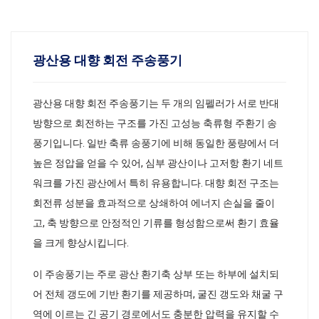
광산용 대향 회전 주송풍기
광산용 대향 회전 주송풍기는 두 개의 임펠러가 서로 반대
방향으로 회전하는 구조를 가진 고성능 축류형 주환기 송
풍기입니다. 일반 축류 송풍기에 비해 동일한 풍량에서 더
높은 정압을 얻을 수 있어, 심부 광산이나 고저항 환기 네트
워크를 가진 광산에서 특히 유용합니다. 대향 회전 구조는
회전류 성분을 효과적으로 상쇄하여 에너지 손실을 줄이
고, 축 방향으로 안정적인 기류를 형성함으로써 환기 효율
을 크게 향상시킵니다.
이 주송풍기는 주로 광산 환기축 상부 또는 하부에 설치되
어 전체 갱도에 기반 환기를 제공하며, 굴진 갱도와 채굴 구
역에 이르는 긴 공기 경로에서도 충분한 압력을 유지할 수