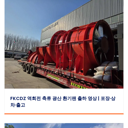
FKCDZ 역회전 축류 광산 환기팬 출하 영상 | 포장·상
차·출고