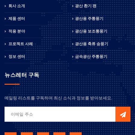
회사 소개
광산 환기 팬
제품 센터
광산용 주통풍기
적용 분야
광산용 보조통풍기
프로젝트 사례
광산용 축류 송풍기
정보 센터
금속광산 주통풍기
뉴스레터 구독
메일링 리스트를 구독하여 최신 소식과 정보를 받아보세요.