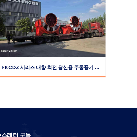
F
KCDZ 시리즈 대향 회전 광산용 주통풍기 차량 전량 출하
뉴스레터 구독