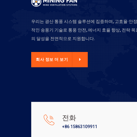
우리는 광산 통풍 시스템 솔루션에 집중하며, 고효율·안
적인 송풍기 기술로 통풍 안전, 에너지 효율 향상, 전략 목
의 달성을 전면적으로 지원합니다.
사 정보 더 보기
회사 정보 더 보기
전화
+86 15863109911