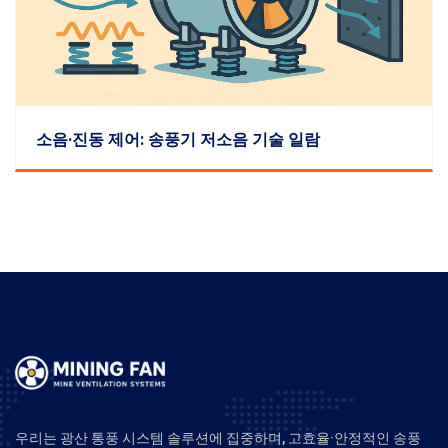
소음·진동 제어: 송풍기 저소음 기술 일람
우리는 광산 통풍 시스템 솔루션에 집중하며, 고효율·안정적인 송풍