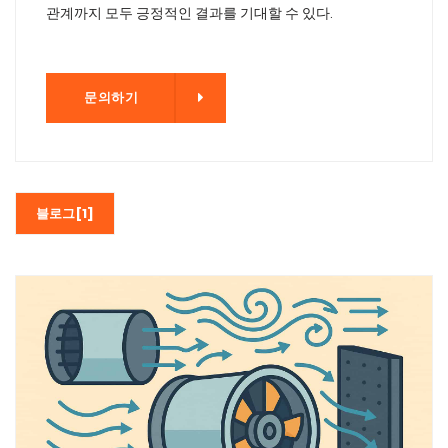
관계까지 모두 긍정적인 결과를 기대할 수 있다.
기
문의하기
블로그[1]