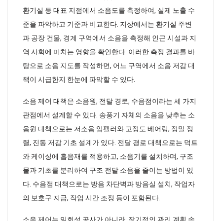
환기실 등 대표 지점에서 소음도를 측정하여, 실제 노출 수
준을 파악하고 기준과 비교한다. 지상에서는 환기실 주변
과 공장 건물, 경계 구역에서 소음을 측정해 인근 시설과 지
역 사회에 미치는 영향을 확인한다. 이러한 측정 결과를 바
탕으로 소음 지도를 작성하면, 어느 구역에서 소음 저감 대
책이 시급한지 한눈에 파악할 수 있다.
소음 제어 대책은 소음원, 전달 경로, 수음점이라는 세 가지
관점에서 설계할 수 있다. 송풍기 자체의 소음을 낮추는 소
음원 대책으로는 저소음 임펠러와 고정도 베어링, 정밀 정
렬, 진동 저감 기초 설계가 있다. 전달 경로 대책으로는 덕트
와 케이싱에 흡음재를 적용하고, 소음기를 설치하며, 구조
물과 기초를 분리하여 구조 전달 소음을 줄이는 방법이 있
다. 수음점 대책으로는 방음 차단벽과 방음실 설치, 작업자
의 보호구 지급, 작업 시간 조정 등이 포함된다.
소음 제어는 일회성 공사가 아니라, 장기적인 관리 계획 속