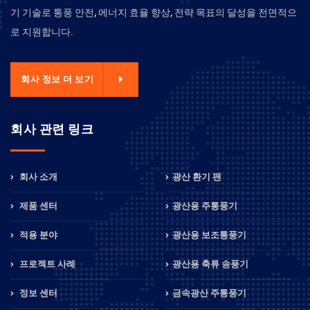
기 기술로 통풍 안전, 에너지 효율 향상, 전략 목표의 달성을 전면적으
로 지원합니다.
회사 정보 더 보기
회사 관련 링크
회사 소개
광산 환기 팬
제품 센터
광산용 주통풍기
적용 분야
광산용 보조통풍기
프로젝트 사례
광산용 축류 송풍기
정보 센터
금속광산 주통풍기