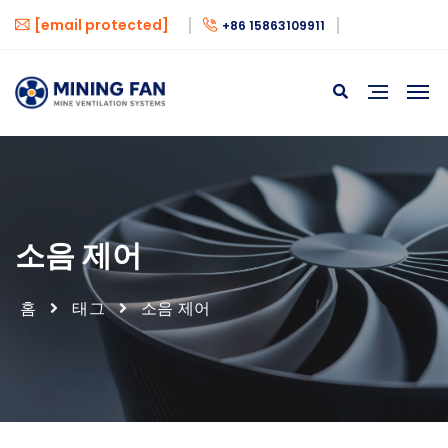
[email protected]
+86 15863109911
소음 제어
홈
태그
소음 제어