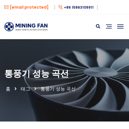
[email protected]
+86 15863109911
통풍기 성능 곡선
홈
태그
통풍기 성능 곡선