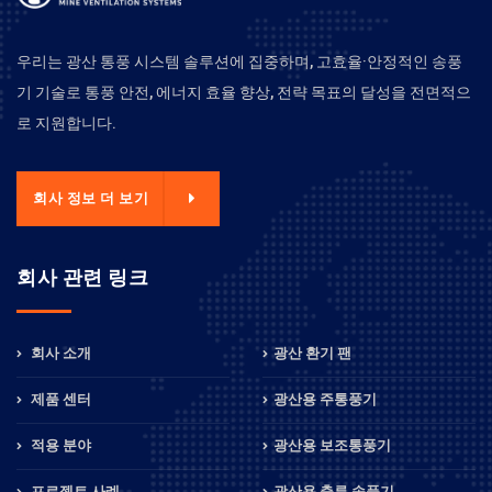
우리는 광산 통풍 시스템 솔루션에 집중하며, 고효율·안정적인 송풍
기 기술로 통풍 안전, 에너지 효율 향상, 전략 목표의 달성을 전면적으
로 지원합니다.
회사 정보 더 보기
회사 관련 링크
회사 소개
광산 환기 팬
제품 센터
광산용 주통풍기
적용 분야
광산용 보조통풍기
프로젝트 사례
광산용 축류 송풍기