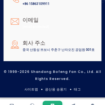
+86 15863109911
이메일
[email protected]
회사 주소
중국 산둥성 쯔보시 주춘구 난자오진 공업원 001호
© 1999-2026 Shandong Bofeng Fan Co., Ltd. All
Rights Reserved.
사이트맵
광산용 송풍기
태그