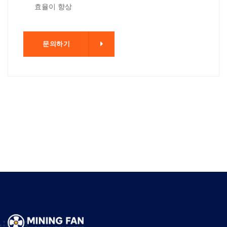
효율이 향상
기
문의하기