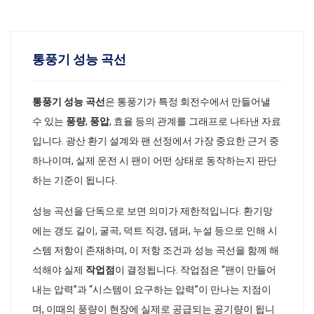
통풍기 성능 곡선
통풍기 성능 곡선
은 통풍기가 특정 회전수에서 만들어낼
수 있는
풍량
,
풍압
, 효율 등의 관계를 그래프로 나타낸 자료
입니다. 광산 환기 설계와 팬 선정에서 가장 중요한 근거 중
하나이며, 실제 운전 시 팬이 어떤 상태로 동작하는지 판단
하는 기준이 됩니다.
성능 곡선을 단독으로 보면 의미가 제한적입니다. 환기망
에는 갱도 길이, 굴곡, 덕트 직경, 댐퍼, 누설 등으로 인해 시
스템 저항이 존재하며, 이 저항 조건과 성능 곡선을 함께 해
석해야 실제
작업점
이 결정됩니다. 작업점은 “팬이 만들어
내는 압력”과 “시스템이 요구하는 압력”이 만나는 지점이
며, 이때의 풍량이 현장에 실제로 공급되는 공기량이 됩니