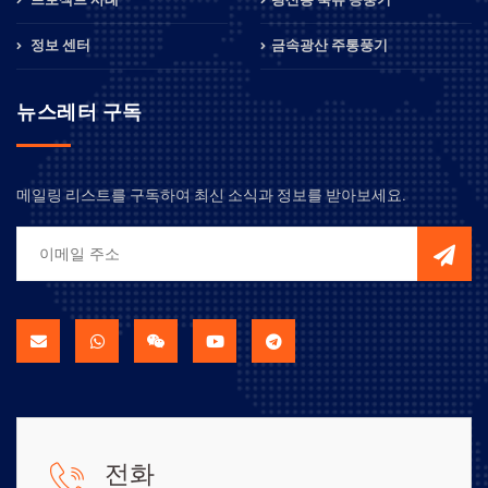
정보 센터
금속광산 주통풍기
뉴스레터 구독
메일링 리스트를 구독하여 최신 소식과 정보를 받아보세요.
전화