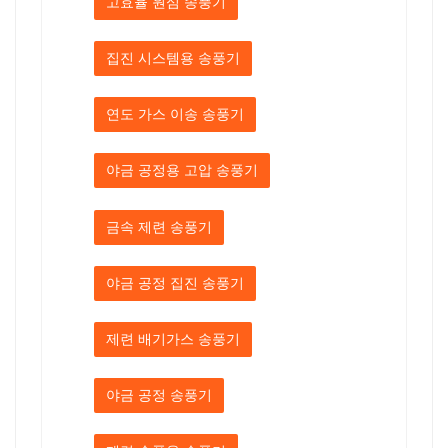
고효율 원심 송풍기
집진 시스템용 송풍기
연도 가스 이송 송풍기
야금 공정용 고압 송풍기
금속 제련 송풍기
야금 공정 집진 송풍기
제련 배기가스 송풍기
야금 공정 송풍기