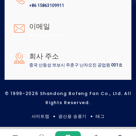
+86 15863109911
이메일
[email protected]
회사 주소
중국 산둥성 쯔보시 주춘구 난자오진 공업원 001호
© 1999-2026 Shandong Bofeng Fan Co., Ltd. All
Rights Reserved.
사이트맵
광산용 송풍기
태그