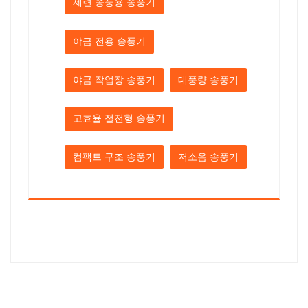
제련 송풍용 송풍기
야금 전용 송풍기
야금 작업장 송풍기
대풍량 송풍기
고효율 절전형 송풍기
컴팩트 구조 송풍기
저소음 송풍기