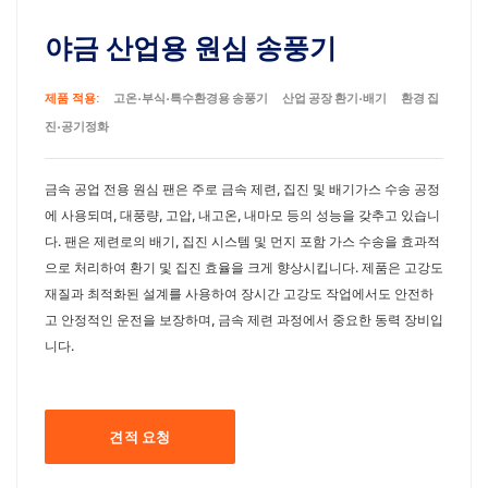
야금 산업용 원심 송풍기
제품 적용:
고온·부식·특수환경용 송풍기
산업 공장 환기·배기
환경 집
진·공기정화
금속 공업 전용 원심 팬은 주로 금속 제련, 집진 및 배기가스 수송 공정
에 사용되며, 대풍량, 고압, 내고온, 내마모 등의 성능을 갖추고 있습니
다. 팬은 제련로의 배기, 집진 시스템 및 먼지 포함 가스 수송을 효과적
으로 처리하여 환기 및 집진 효율을 크게 향상시킵니다. 제품은 고강도
재질과 최적화된 설계를 사용하여 장시간 고강도 작업에서도 안전하
고 안정적인 운전을 보장하며, 금속 제련 과정에서 중요한 동력 장비입
니다.
견적 요청