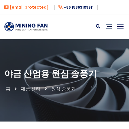
[email protected]
+86 15863109911
야금 산업용 원심 송풍기
홈
제품 센터
원심 송풍기