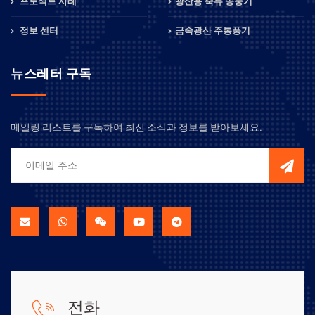
프로젝트 사례
광산용 축류 송풍기
정보 센터
금속광산 주통풍기
뉴스레터 구독
메일링 리스트를 구독하여 최신 소식과 정보를 받아보세요.
전화