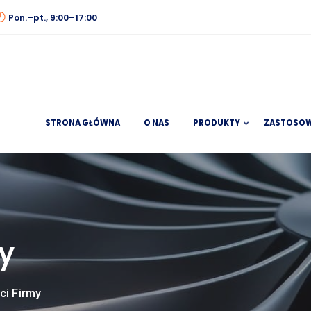
Pon.–pt., 9:00–17:00
STRONA GŁÓWNA
O NAS
PRODUKTY
ZASTOSOW
y
ci Firmy