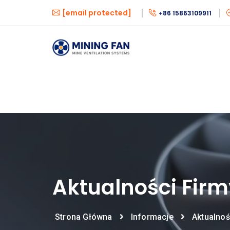
[email protected]
+86 15863109911
Aktualności Firm
Strona Główna
Informacje
Aktualnoś