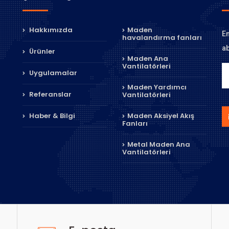
Hakkımızda
Maden
En
havalandırma fanları
ab
Ürünler
Maden Ana
Vantilatörleri
Uygulamalar
Maden Yardımcı
Referanslar
Vantilatörleri
Haber & Bilgi
Maden Aksiyel Akış
Fanları
Metal Maden Ana
Vantilatörleri