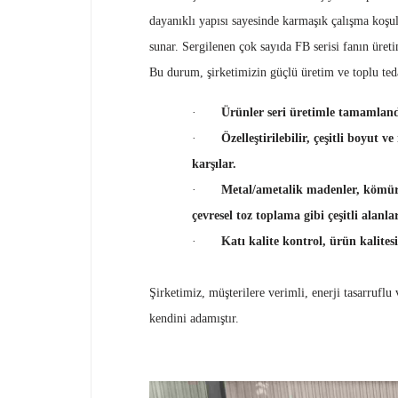
dayanıklı yapısı sayesinde karmaşık çalışma koşu
sunar. Sergilenen çok sayıda FB serisi fanın üret
Bu durum, şirketimizin güçlü üretim ve toplu teda
·
Ürünler seri üretimle tamamlandı,
·
Özelleştirilebilir, çeşitli boyut
karşılar
.
·
Metal/ametalik madenler, kömür ma
çevresel toz toplama gibi çeşitli alanla
·
Katı kalite kontrol, ürün kalites
Şirketimiz, müşterilere verimli, enerji tasarruf
kendini adamıştır.