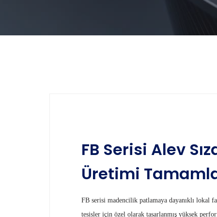
FB Serisi Alev Sı
Üretimi Tamamla
FB serisi madencilik patlamaya dayanıklı lokal fa
tesisler için özel olarak tasarlanmış yüksek per