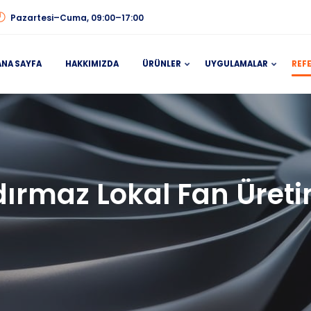
Pazartesi–Cuma, 09:00–17:00
ANA SAYFA
HAKKIMIZDA
ÜRÜNLER
UYGULAMALAR
REF
ızdırmaz Lokal Fan Ür