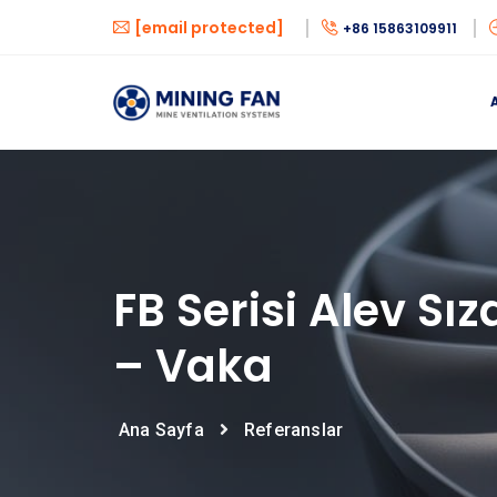
[email protected]
+86 15863109911
FB Serisi Alev S
– Vaka
Ana Sayfa
Referanslar