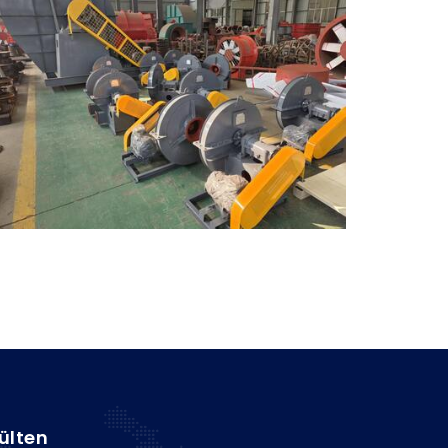
ülten