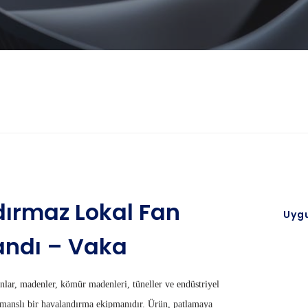
zdırmaz Lokal Fan
Uyg
ndı – Vaka
nlar, madenler, kömür madenleri, tüneller ve endüstriyel
formanslı bir havalandırma ekipmanıdır. Ürün, patlamaya