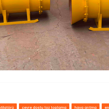
tilatörü
çevre dostu toz toplama
hava arıtma
en