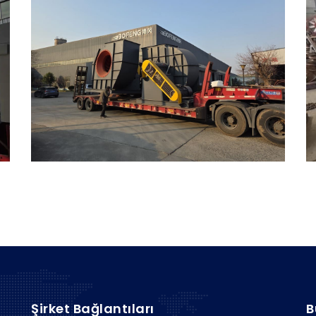
Şirket Bağlantıları
B