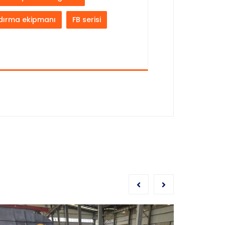
dırma ekipmanı
FB serisi