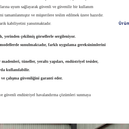
llarına uyum sağlayarak güvenli ve güvenilir bir kullanım
imi tamamlanmıştır ve müşterilere teslim edilmek üzere hazırdır.
Ürün
rik kabiliyetini yansıtmaktadır.
 yerinden çekilmiş görsellerle sergileniyor
.
 ve modellerde sunulmaktadır, farklı uygulama gereksinimlerini
denleri, tüneller, yeraltı yapıları, endüstriyel tesisler,
rda kullanılabilir
.
i ve çalışma güvenliğini garanti eder
.
lu ve güvenli endüstriyel havalandırma çözümleri sunmaya