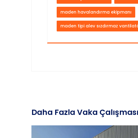
maden havalandırma ekipmanı
maden tipi alev sızdırmaz vantilat
Daha Fazla Vaka Çalışmas