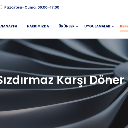
Pazartesi–Cuma, 09:00–17:00
ANA SAYFA
HAKKIMIZDA
ÜRÜNLER
UYGULAMALAR
REF
 Sızdırmaz Karşı Döner