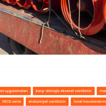
ni uygulamaları
karşı-dönüşlü eksenel vantilatör
mad
FBCD serisi
endüstriyel vantilatör
tünel havalandırm