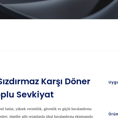
Sızdırmaz Karşı Döner
Uyg
oplu Sevkiyat
el fanlar, yüksek verimlilik, güvenlik ve güçlü havalandırma
Ürün
nleri, tüneller gibi ortamlarda ideal havalandırma ekipmanıdır.