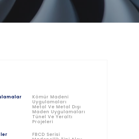
ulamalar
Kömür Madeni
Uygulamaları
Metal Ve Metal Dışı
Maden Uygulamaları
Tünel Ve Yeraltı
Projeleri
ler
FBCD Serisi