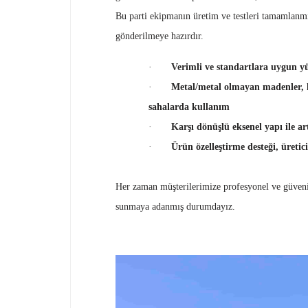
Bu parti ekipmanın üretim ve testleri tamamlanmı
gönderilmeye hazırdır.
·
Verimli ve standartlara uygun yü
·
Metal/metal olmayan madenler, kö
sahalarda kullanım
·
Karşı dönüşlü eksenel yapı ile ar
·
Ürün özelleştirme desteği, üretic
Her zaman müşterilerimize profesyonel ve güveni
sunmaya adanmış durumdayız.