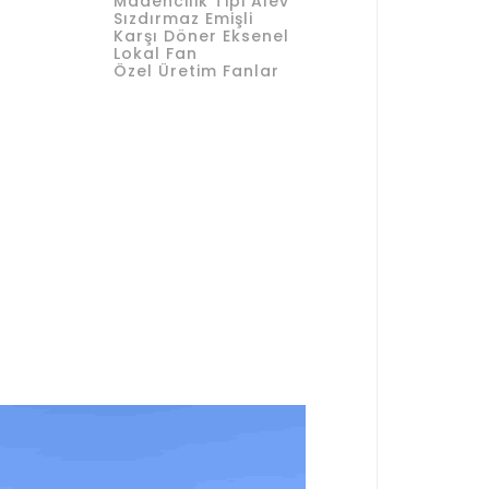
Madencilik Tipi Alev
Sızdırmaz Emişli
Karşı Döner Eksenel
Lokal Fan
Özel Üretim Fanlar