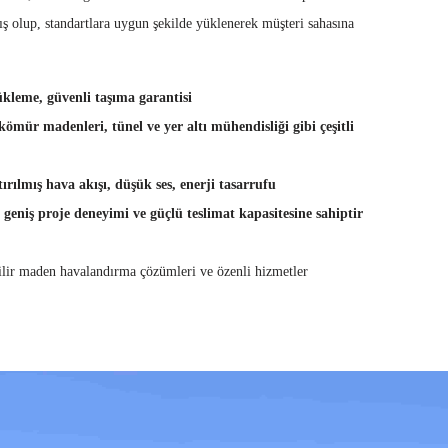
ş olup, standartlara uygun şekilde yüklenerek müşteri sahasına
kleme, güvenli taşıma garantisi
mür madenleri, tünel ve yer altı mühendisliği gibi çeşitli
tırılmış hava akışı, düşük ses, enerji tasarrufu
i geniş proje deneyimi ve güçlü teslimat kapasitesine sahiptir
lir maden havalandırma çözümleri ve özenli hizmetler