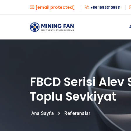
[email protected]
+86 15863109911
FBCD Serisi Alev
Toplu Sevkiyat
Ana Sayfa
Referanslar