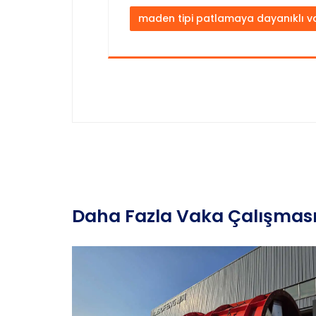
maden tipi patlamaya dayanıklı va
Daha Fazla Vaka Çalışmas