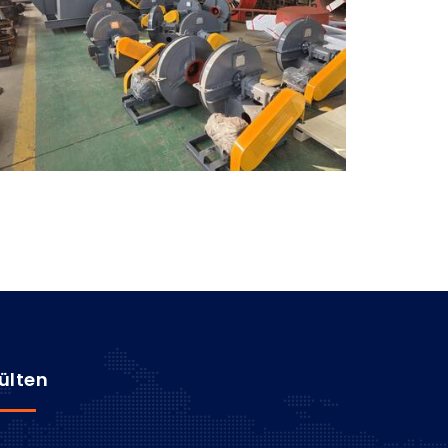
ülten