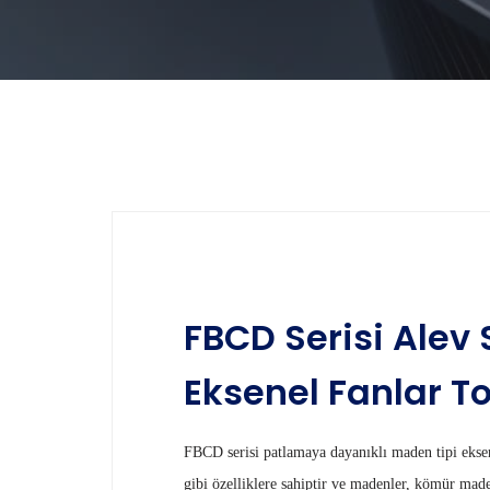
FBCD Serisi Alev 
Eksenel Fanlar T
FBCD serisi patlamaya dayanıklı maden tipi eksen
gibi özelliklere sahiptir ve madenler, kömür made