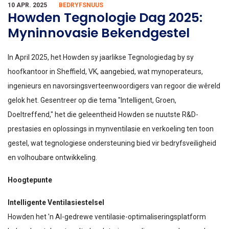
10 APR. 2025
BEDRYFSNUUS
Howden Tegnologie Dag 2025:
Myninnovasie Bekendgestel
In April 2025, het Howden sy jaarlikse Tegnologiedag by sy
hoofkantoor in Sheffield, VK, aangebied, wat mynoperateurs,
ingenieurs en navorsingsverteenwoordigers van regoor die wêreld
gelok het. Gesentreer op die tema "Intelligent, Groen,
Doeltreffend," het die geleentheid Howden se nuutste R&D-
prestasies en oplossings in mynventilasie en verkoeling ten toon
gestel, wat tegnologiese ondersteuning bied vir bedryfsveiligheid
en volhoubare ontwikkeling.
Hoogtepunte
Intelligente Ventilasiestelsel
Howden het 'n AI-gedrewe ventilasie-optimaliseringsplatform