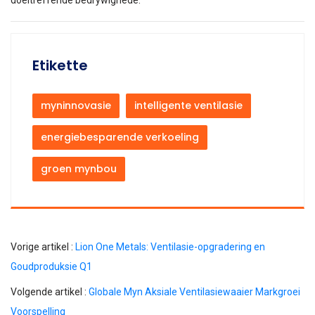
doeltreffende bedrywighede.
Etikette
myninnovasie
intelligente ventilasie
energiebesparende verkoeling
groen mynbou
Vorige artikel :
Lion One Metals: Ventilasie-opgradering en
Goudproduksie Q1
Volgende artikel :
Globale Myn Aksiale Ventilasiewaaier Markgroei
Voorspelling