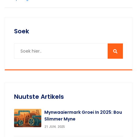
Soek
Nuutste Artikels
Mynwaaiermark Groei In 2025: Bou
Slimmer Myne
21 JUN. 2025