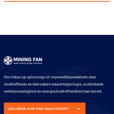
Ons fokus op oplossings vir mynventilasiestelsels deur
doeltreffende en betroubare waaiertegnologie, sodat klante
ventilasieveiligheid en energiedoeltreffendheid kan bereik.
LEES MEER OOR ONS MAATSKAPPY