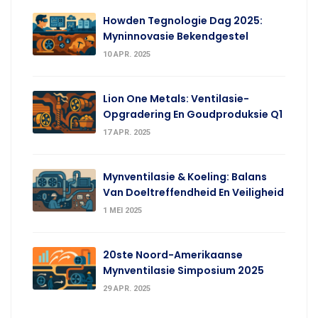
Howden Tegnologie Dag 2025:
Myninnovasie Bekendgestel
10 APR. 2025
Lion One Metals: Ventilasie-
Opgradering En Goudproduksie Q1
17 APR. 2025
Mynventilasie & Koeling: Balans
Van Doeltreffendheid En Veiligheid
1 MEI 2025
20ste Noord-Amerikaanse
Mynventilasie Simposium 2025
29 APR. 2025