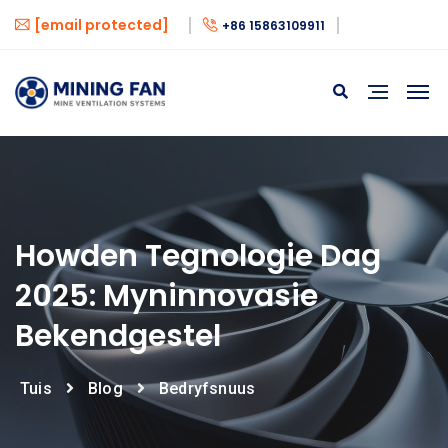
[email protected]
+86 15863109911
Howden Tegnologie Dag
2025: Myninnovasie
Bekendgestel
Tuis
Blog
Bedryfsnuus