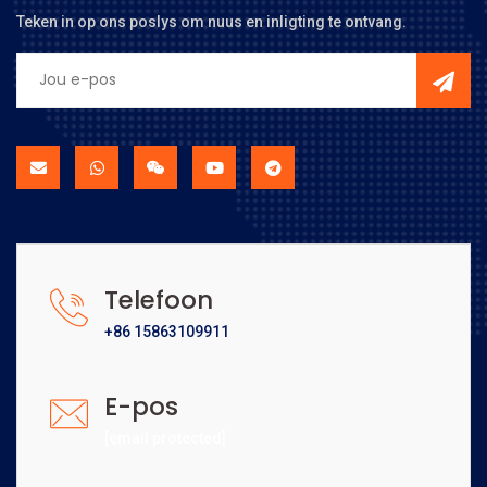
Teken in op ons poslys om nuus en inligting te ontvang.
Telefoon
+86 15863109911
E-pos
[email protected]