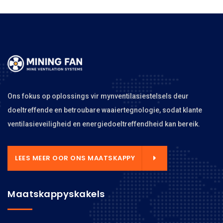
Ons fokus op oplossings vir mynventilasiestelsels deur
doeltreffende en betroubare waaiertegnologie, sodat klante
ventilasieveiligheid en energiedoeltreffendheid kan bereik.
LEES MEER OOR ONS MAATSKAPPY
Maatskappyskakels