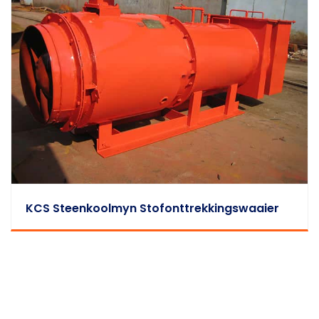
KCS Steenkoolmyn Stofonttrekkingswaaier