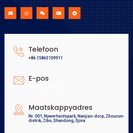
Telefoon
+86 15863109911
E-pos
[email protected]
Maatskappyadres
Nr. 001, Nywerheidspark, Nanjiao-dorp, Zhoucun-
distrik, Zibo, Shandong, Sjina