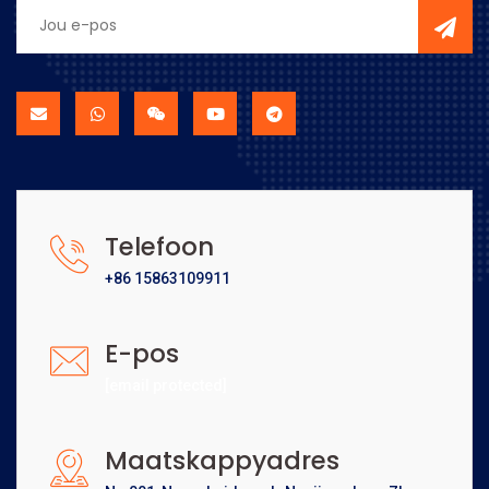
Telefoon
+86 15863109911
E-pos
[email protected]
Maatskappyadres