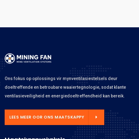
Ons fokus op oplossings vir mynventilasiestelsels deur
doeltreffende en betroubare waaiertegnologie, sodat klante
ventilasieveiligheid en energiedoeltreffendheid kan bereik.
LEES MEER OOR ONS MAATSKAPPY