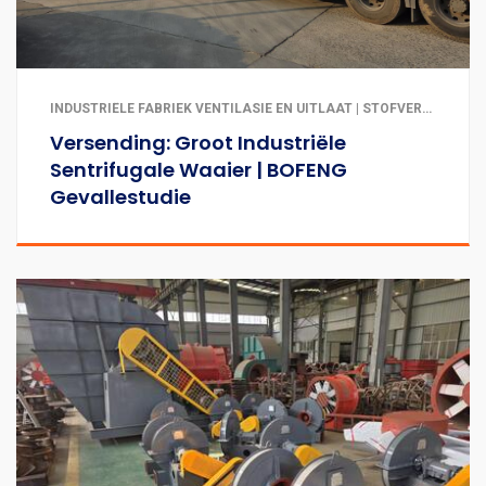
INDUSTRIËLE FABRIEK VENTILASIE EN UITLAAT | STOFVERWYDERING EN LUGREINIGING
Versending: Groot Industriële
Sentrifugale Waaier | BOFENG
Gevallestudie