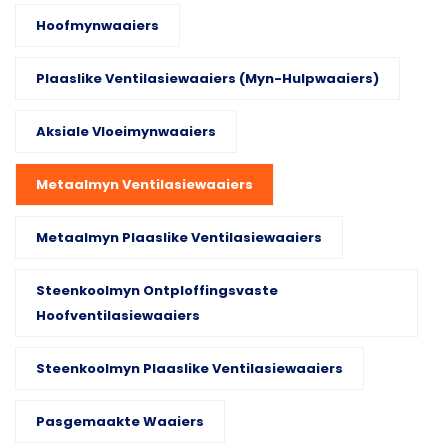
Hoofmynwaaiers
Plaaslike Ventilasiewaaiers (myn-Hulpwaaiers)
Aksiale Vloeimynwaaiers
Metaalmyn Ventilasiewaaiers
Metaalmyn Plaaslike Ventilasiewaaiers
Steenkoolmyn Ontploffingsvaste
Hoofventilasiewaaiers
Steenkoolmyn Plaaslike Ventilasiewaaiers
Pasgemaakte Waaiers