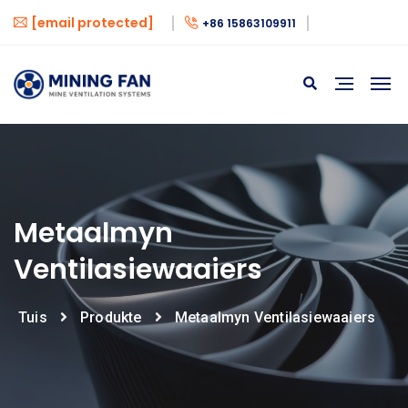
[email protected]
+86 15863109911
Metaalmyn
Ventilasiewaaiers
Tuis
Produkte
Metaalmyn Ventilasiewaaiers