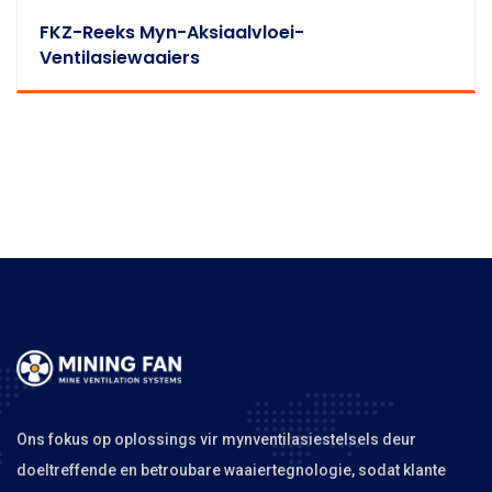
FKZ-Reeks Myn-Aksiaalvloei-
Ventilasiewaaiers
Ons fokus op oplossings vir mynventilasiestelsels deur
doeltreffende en betroubare waaiertegnologie, sodat klante