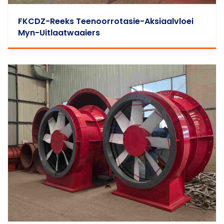
FKCDZ-Reeks Teenoorrotasie-Aksiaalvloei
Myn-Uitlaatwaaiers