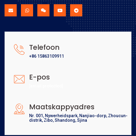
Telefoon
+86 15863109911
E-pos
[email protected]
Maatskappyadres
Nr. 001, Nywerheidspark, Nanjiao-dorp, Zhoucun-
distrik, Zibo, Shandong, Sjina