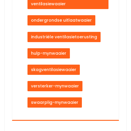
ventilasiewaaier
ondergrondse uitlaatwaaier
industriële ventilasietoerusting
hulp-mynwaaier
skagventilasiewaaier
versterker-mynwaaier
swaarplig-mynwaaier