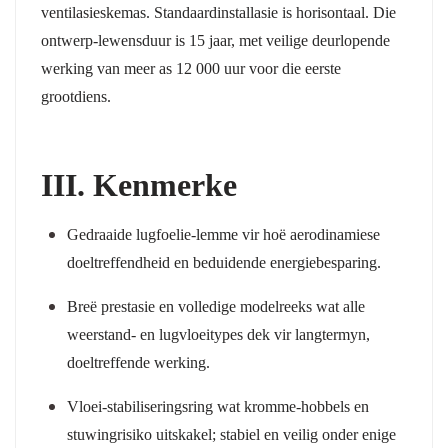
ventilasieskemas. Standaardinstallasie is horisontaal. Die
ontwerp-lewensduur is 15 jaar, met veilige deurlopende
werking van meer as 12 000 uur voor die eerste
grootdiens.
III. Kenmerke
Gedraaide lugfoelie-lemme vir hoë aerodinamiese
doeltreffendheid en beduidende energiebesparing.
Breë prestasie en volledige modelreeks wat alle
weerstand- en lugvloeitypes dek vir langtermyn,
doeltreffende werking.
Vloei-stabiliseringsring wat kromme-hobbels en
stuwingrisiko uitskakel; stabiel en veilig onder enige