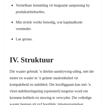
Verstelbare lemsteling vir buigsame aanpassing by
produksiebehoeftes.
Min siviele werke benodig, wat kapitaalkoste
verminder.
Lae geraas.
IV. Struktuur
Die waaier gebruik ’n direkte-aandrywing-uitleg, met die
motor en waaier in ’n gelaste staalomhulsel vir
kompaktheid en stabiliteit. Die hoofliggaam kan met ’n
vloei-stabiliseringsring (opsioneel) toegerus word om
kromme-hobbels en stuwing te verwyder. Die volledige
waaier bestaan uit vyf hoofdele: inlaatversamelaar,