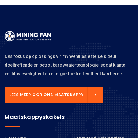
Ons fokus op oplossings vir mynventilasiestelsels deur
doeltreffende en betroubare waaiertegnologie, sodat klante
ventilasieveiligheid en energiedoeltreffendheid kan bereik.
LEES MEER OOR ONS MAATSKAPPY
Maatskappyskakels