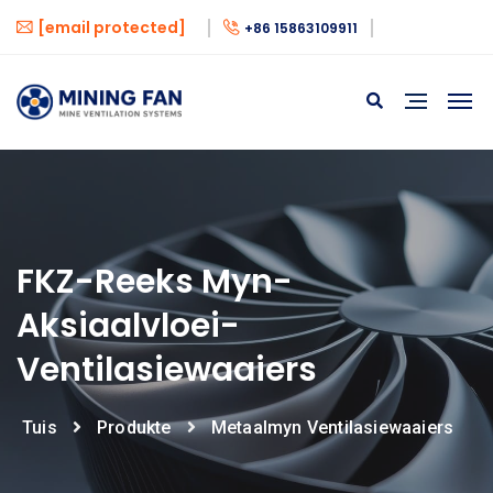
[email protected]
+86 15863109911
FKZ-Reeks Myn-
Aksiaalvloei-
Ventilasiewaaiers
Tuis
Produkte
Metaalmyn Ventilasiewaaiers