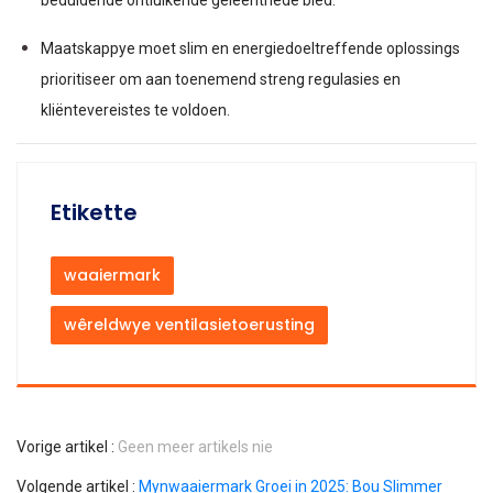
beduidende ontluikende geleenthede bied.
Maatskappye moet slim en energiedoeltreffende oplossings
prioritiseer om aan toenemend streng regulasies en
kliëntevereistes te voldoen.
Etikette
waaiermark
wêreldwye ventilasietoerusting
Vorige artikel :
Geen meer artikels nie
Volgende artikel :
Mynwaaiermark Groei in 2025: Bou Slimmer