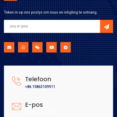
Teken in op ons poslys om nuus en inligting te ontvang.
Telefoon
+86 15863109911
E-pos
[email protected]