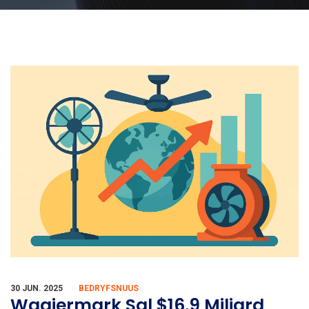
30 JUN. 2025
BEDRYFSNUUS
Waaiermark Sal $16.9 Miljard