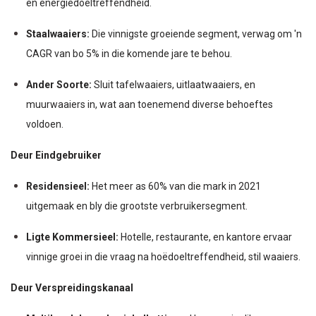
en energiedoeltreffendheid.
Staalwaaiers:
Die vinnigste groeiende segment, verwag om 'n
CAGR van bo 5% in die komende jare te behou.
Ander Soorte:
Sluit tafelwaaiers, uitlaatwaaiers, en
muurwaaiers in, wat aan toenemend diverse behoeftes
voldoen.
Deur Eindgebruiker
Residensieel:
Het meer as 60% van die mark in 2021
uitgemaak en bly die grootste verbruikersegment.
Ligte Kommersieel:
Hotelle, restaurante, en kantore ervaar
vinnige groei in die vraag na hoëdoeltreffendheid, stil waaiers.
Deur Verspreidingskanaal