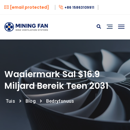
[email protected]
+86 15863109911
Waaiermark Sal $16.9
Miljard Bereik Teen 2031
Tuis
Blog
Bedryfsnuus