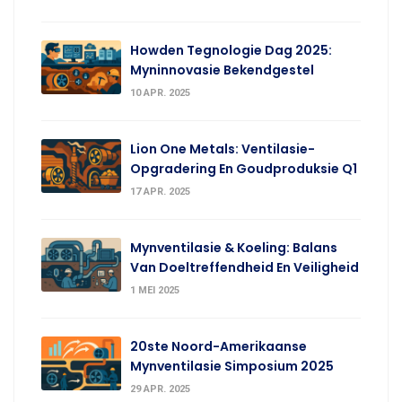
Howden Tegnologie Dag 2025:
Myninnovasie Bekendgestel
10 APR. 2025
Lion One Metals: Ventilasie-
Opgradering En Goudproduksie Q1
17 APR. 2025
Mynventilasie & Koeling: Balans
Van Doeltreffendheid En Veiligheid
1 MEI 2025
20ste Noord-Amerikaanse
Mynventilasie Simposium 2025
29 APR. 2025