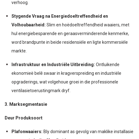
verhoog.
Stygende Vraag na Energiedoeltreffendheid en
Volhoubaarheid:
Slim en hoëdoeltreffendheid waaiers, met
hul energiebesparende en geraasverminderende kenmerke,
word brandpunte in beide residensiële en ligte kommersiële
markte.
Infrastruktuur en Industriële Uitbreiding:
Ontluikende
ekonomieë belê swaar in kragverspreiding en industriële
opgraderings, wat volgehoue groei in die professionele
ventilasietoerustingmark dryf.
3. Marksegmentasie
Deur Produksoort
Plafonwaaiers:
Bly dominant as gevolg van maklike installasie