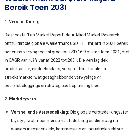
Bereik Teen 2031
1. Verslag Oorsig
Die jongste "Fan Market Report" deur Allied Market Research
onthul dat die globale waaiermark USD 11.1 miljard in 2021 bereik
het en na verwagting sal groei tot USD 16.9 miljard teen 2031, met
'n CAGR van 4.3% vanaf 2022 tot 2031. Die verslag dek
produksoorte, eindgebruikers, verspreidingskanale en
streeksmarkte, wat gesaghebbende verwysings vir
bedryfsbeleggings en strategiese beplanning bied.
2. Markdrywers
Versnellende Verstedeliking:
Die globale verstedelikingsyfer
bly styg, wat meer mense na stede bring en die vraag na
waaiers in residensiële, kommersiële en industriële sektore