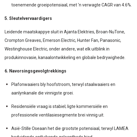
toenemende groeipotensiaal, met 'n verwagte CAGR van 4.6%.
5. Sleutelvervaardigers
Leidende maatskappye sluit in Ajanta Elektries, Broan-NuTone,
Crompton Greaves, Emerson Electric, Hunter Fan, Panasonic,
Westinghouse Electric, onder andere, wat elk uitblink in
produkinnovasie, kanaalontwikkeling en globale bedrywighede.
6. Navorsingsgevolgtrekkings
Plafonwaaiers bly hoofstroom, terwyl staalwaaiers en
aanlynkanale die vinnigste groei.
Residensiële vraag is stabiel; ligte kommersiële en
professionele ventilasiesegmente brei vinnig uit.
Asië-Stille Oseaan het die grootste potensiaal, terwyl LAMEA