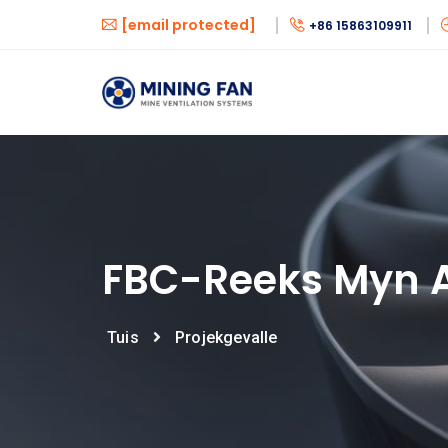
[email protected]
+86 15863109911
FBC-Reeks Myn A
Tuis
Projekgevalle