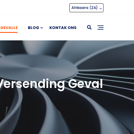
Afrikaans (ZA)
GEVALLE
BLOG
KONTAK ONS
Versending Geval