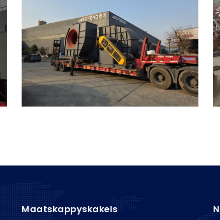
Maatskappyskakels
N