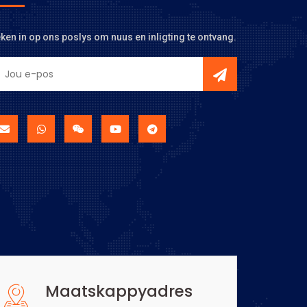
ken in op ons poslys om nuus en inligting te ontvang.
Maatskappyadres