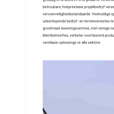
betroubare, hoëprestasie projekbedryf versek
vervoerveiligheidsstandaarde. Veelvuldige 
uiteenlopende bedryf- en terreinvereistes te 
grootmaat-leweringsvermoë, met vinnige n
kliëntbehoeftes, verbeter voortdurend produ
ventilasie-oplossings vir alle sektore.