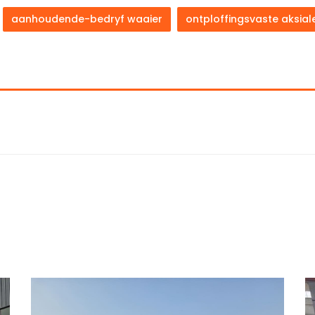
aanhoudende-bedryf waaier
ontploffingsvaste aksial