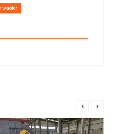
e waaier