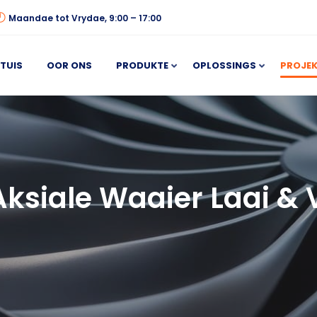
Maandae tot Vrydae, 9:00 – 17:00
TUIS
OOR ONS
PRODUKTE
OPLOSSINGS
PROJEK
ksiale Waaier Laai & 