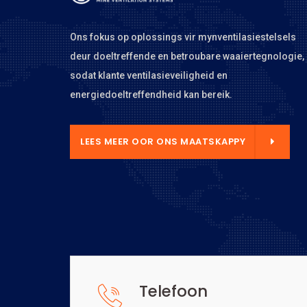
Ons fokus op oplossings vir mynventilasiestelsels
deur doeltreffende en betroubare waaiertegnologie,
sodat klante ventilasieveiligheid en
energiedoeltreffendheid kan bereik.
 MAATSKAPPY
LEES MEER OOR ONS MAATSKAPPY
Telefoon