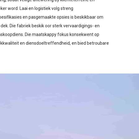
er word. Laai en logistiek volg streng
spesifikasies en pasgemaakte opsies is beskikbaar om
dek. Die fabriek beskik oor sterk vervaardigings- en
askoopdiens. Die maatskappy fokus konsekwent op
kkwaliteit en diensdoeltreffendheid, en bied betroubare